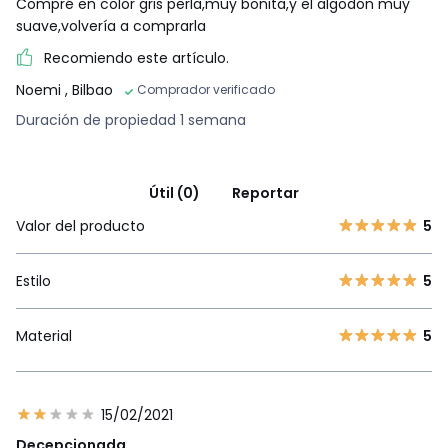
Compré en color gris perla,muy bonita,y el algodón muy
suave,volvería a comprarla
Recomiendo este artículo.
Noemi
, Bilbao
Comprador verificado
Duración de propiedad 1 semana
Útil (0)
Reportar
Valor del producto
5
Estilo
5
Material
5
15/02/2021
Decepcionada