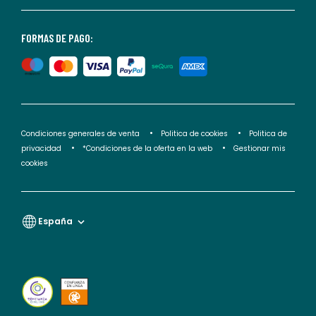
consultar
nuestra
<2>política
FORMAS DE PAGO:
de
privacidad</2>.
Condiciones generales de venta
Politica de cookies
Politica de
privacidad
*Condiciones de la oferta en la web
Gestionar mis
cookies
España