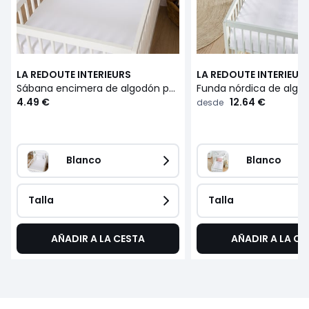
LA REDOUTE INTERIEURS
LA REDOUTE INTERIEUR
Sábana encimera de algodón para cuna, Scénario
4.49 €
12.64 €
desde
Blanco
Blanco
Talla
Talla
AÑADIR A LA CESTA
AÑADIR A LA CE