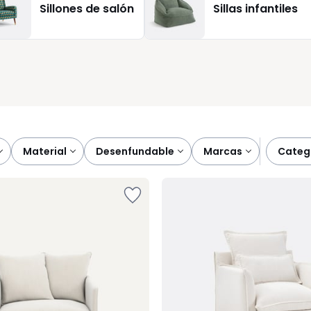
Sillones de salón
Sillas infantiles
equilibrio entre estética y bienestar.
material
desenfundable
marcas
categ