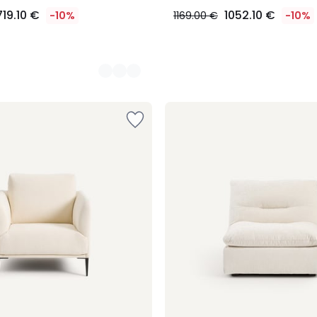
719.10 €
1052.10 €
-10%
1169.00 €
-10%