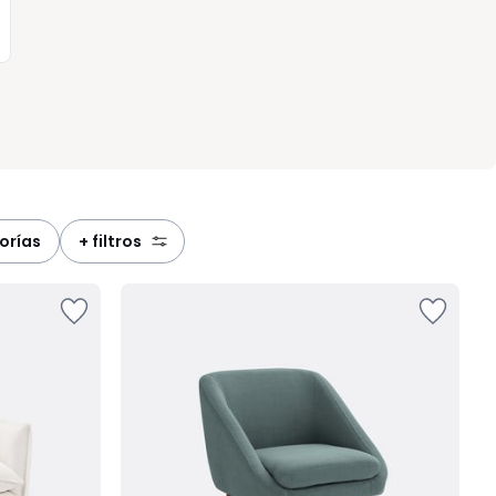
orías
+ filtros