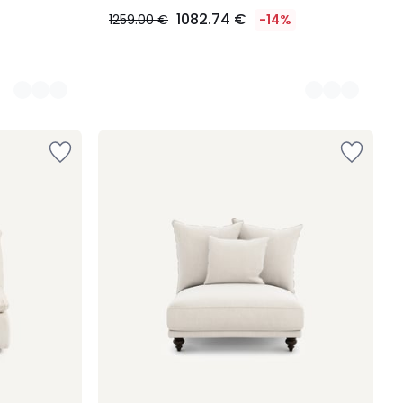
1082.74 €
1259.00 €
-14%