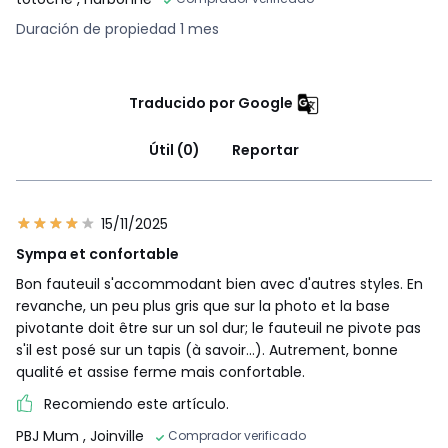
Duración de propiedad 1 mes
Traducido por Google
Útil (0)
Reportar
15/11/2025
Sympa et confortable
Bon fauteuil s'accommodant bien avec d'autres styles. En
revanche, un peu plus gris que sur la photo et la base
pivotante doit être sur un sol dur; le fauteuil ne pivote pas
s'il est posé sur un tapis (à savoir...). Autrement, bonne
qualité et assise ferme mais confortable.
Recomiendo este artículo.
PBJ Mum
, Joinville
Comprador verificado