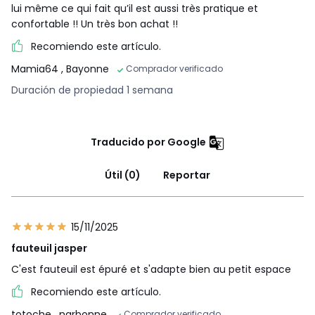
lui même ce qui fait qu’il est aussi très pratique et
confortable !! Un très bon achat !!
Recomiendo este artículo.
Mamia64
, Bayonne
Comprador verificado
Duración de propiedad 1 semana
Traducido por Google
Útil (0)
Reportar
15/11/2025
fauteuil jasper
C'est fauteuil est épuré et s'adapte bien au petit espace
Recomiendo este artículo.
totoche
, narbonne
Comprador verificado