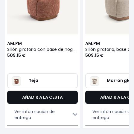
AM.PM
AM.PM
Sillón giratorio con base de nogal y tela texturizada, Jesper
509.15 €
509.15 €
Teja
Marrón glac
AÑADIR A LA CESTA
AÑADIR A LA CE
Ver información de
Ver información de
entrega
entrega