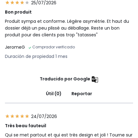
25/07/2026
Bon produit
Produit sympa et conforme. Légère asymétrie. Et haut du
dossier déjà un peu plissé au déballage. Reste un bon
produit pour des clients pas trop "tatasses"
JeromeG
Comprador verificado
Duración de propiedad 1 mes
Traducido por Google
Útil (0)
Reportar
24/07/2026
Très beau fauteuil
Qui se met partout et qui est très design et joli ! Tourne sur