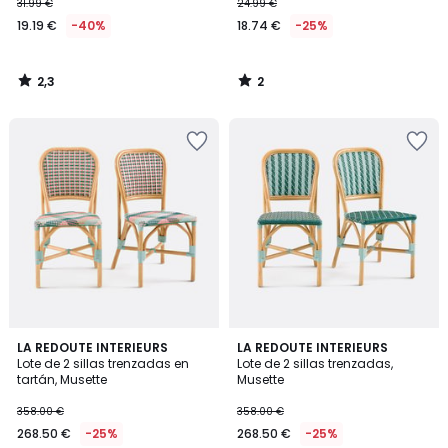
31.99 €
24.99 €
19.19 €
-40%
18.74 €
-25%
2,3
2
/
/
5
5
5
LA REDOUTE INTERIEURS
LA REDOUTE INTERIEURS
/
Lote de 2 sillas trenzadas en
Lote de 2 sillas trenzadas,
5
tartán, Musette
Musette
358.00 €
358.00 €
268.50 €
-25%
268.50 €
-25%