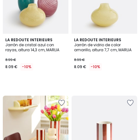
LA REDOUTE INTERIEURS
LA REDOUTE INTERIEURS
Jarrón de cristal azul con
Jarrón de vidrio de color
rayas, altura 14,3 cm, MARLIA
amarillo, altura 7,7 cm, MARLIA
8.99 €
8.99 €
8.09 €
-10%
8.09 €
-10%