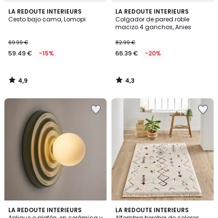
4,9
4,3
LA REDOUTE INTERIEURS
LA REDOUTE INTERIEURS
/ 5
/ 5
Cesto bajo cama, Lomopi
Colgador de pared roble
macizo 4 ganchos, Anies
69.99 €
82.99 €
59.49 €
-15%
66.39 €
-20%
4,9
4,3
/
/
5
5
4,8
4,7
4
LA REDOUTE INTERIEURS
LA REDOUTE INTERIEURS
/ 5
/ 5
Aplique o plafón, en cerámica y
Alfombra bereber de colores,