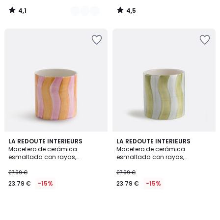
4,1
4,5
/
/
5
5
LA REDOUTE INTERIEURS
LA REDOUTE INTERIEURS
Macetero de cerámica
Macetero de cerámica
esmaltada con rayas,
esmaltada con rayas,
diámetro 14 cm, TOUMA
diámetro 14 cm, TOUMA
27.99 €
27.99 €
23.79 €
-15%
23.79 €
-15%