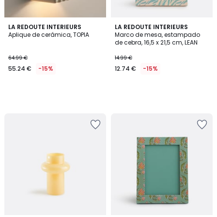
LA REDOUTE INTERIEURS
LA REDOUTE INTERIEURS
Aplique de cerámica, TOPIA
Marco de mesa, estampado
de cebra, 16,5 x 21,5 cm, LEAN
64.99 €
14.99 €
55.24 €
-15%
12.74 €
-15%