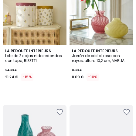
LA REDOUTE INTERIEURS
LA REDOUTE INTERIEURS
Lote de 2 cajas nido redondas
Jarrón de cristal rosa con
con tapa, RISETTI
rayas, altura 10,2 cm, MARLIA
24.99 €
8.99 €
21.24 €
-15%
8.09 €
-10%