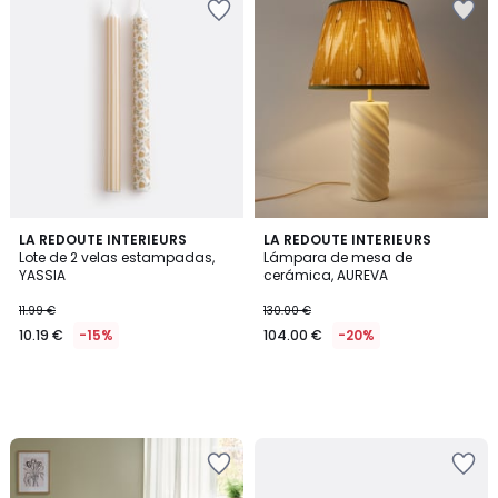
LA REDOUTE INTERIEURS
LA REDOUTE INTERIEURS
Lote de 2 velas estampadas,
Lámpara de mesa de
YASSIA
cerámica, AUREVA
11.99 €
130.00 €
10.19 €
-15%
104.00 €
-20%