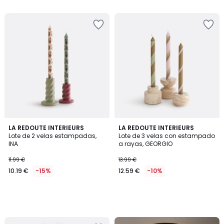
5
LA REDOUTE INTERIEURS
LA REDOUTE INTERIEURS
Lote de 2 velas estampadas,
Lote de 3 velas con estampado
INA
a rayas, GEORGIO
11.99 €
13.99 €
10.19 €
-15%
12.59 €
-10%