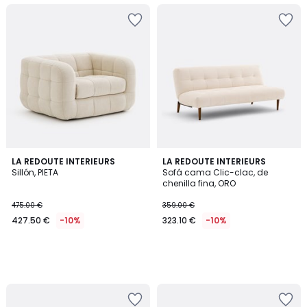
LA REDOUTE INTERIEURS
LA REDOUTE INTERIEURS
Sillón, PIETA
Sofá cama Clic-clac, de
chenilla fina, ORO
475.00 €
359.00 €
427.50 €
-10%
323.10 €
-10%