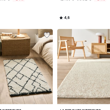
4,6
/
5