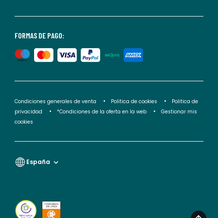
consultar
nuestra
<2>política
FORMAS DE PAGO:
de
privacidad</2>.
Condiciones generales de venta
Politica de cookies
Politica de
privacidad
*Condiciones de la oferta en la web
Gestionar mis
cookies
España