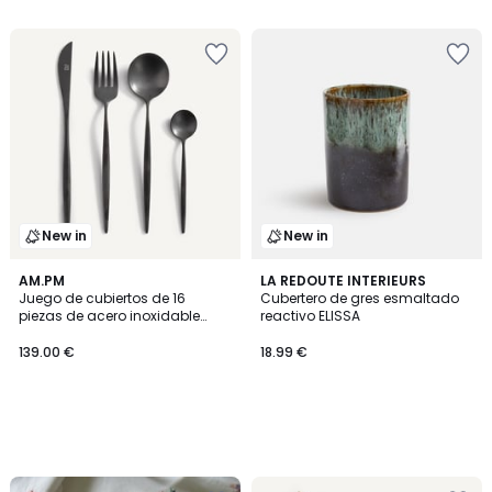
New in
New in
AM.PM
LA REDOUTE INTERIEURS
Juego de cubiertos de 16
Cubertero de gres esmaltado
piezas de acero inoxidable
reactivo ELISSA
mate, NAGI
139.00 €
18.99 €