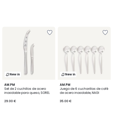
New in
New in
AM.PM
AM.PM
Set de 2 cuchillos de acero
Juego de 6 cucharillas de café
inoxidable para queso, SOREL
de acero inoxidable, NAGI
29.00 €
35.00 €