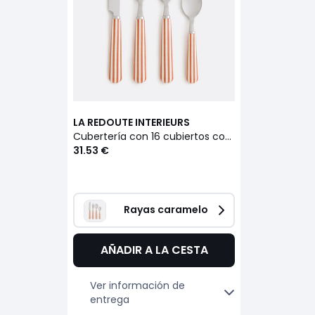
LA REDOUTE INTERIEURS
Cubertería con 16 cubiertos con mangos a rayas, Leela
31.53 €
Rayas caramelo
AÑADIR A LA CESTA
Ver información de
entrega