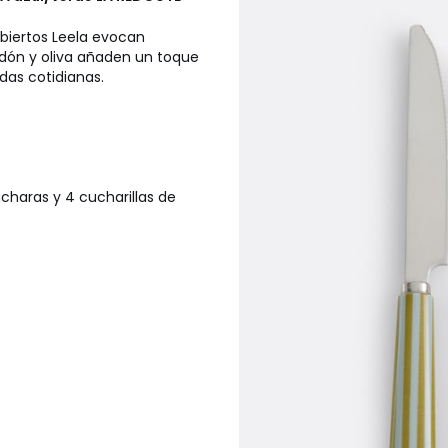
ubiertos Leela evocan
ladón y oliva añaden un toque
das cotidianas.
charas y 4 cucharillas de