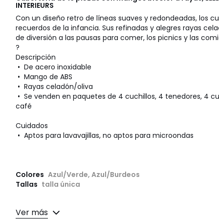
INTERIEURS
Con un diseño retro de líneas suaves y redondeadas, los c
recuerdos de la infancia. Sus refinadas y alegres rayas ce
de diversión a las pausas para comer, los picnics y las comi
?
Descripción
• De acero inoxidable
• Mango de ABS
• Rayas celadón/oliva
• Se venden en paquetes de 4 cuchillos, 4 tenedores, 4 cu
café
Cuidados
• Aptos para lavavajillas, no aptos para microondas
Colores
Azul/Verde, Azul/Burdeos
Tallas
talla única
Ver más