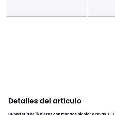
Detalles del artículo
Cubertería de 16 piezas con mangos bicolor a rayas, LEE