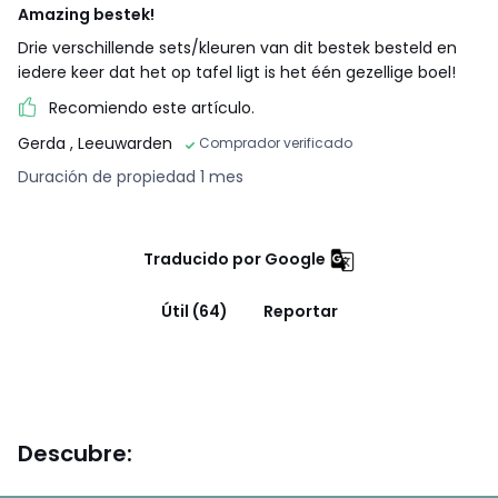
Amazing bestek!
Drie verschillende sets/kleuren van dit bestek besteld en
iedere keer dat het op tafel ligt is het één gezellige boel!
Recomiendo este artículo.
Gerda
, Leeuwarden
Comprador verificado
Duración de propiedad 1 mes
Traducido por Google
Útil (64)
Reportar
Descubre: