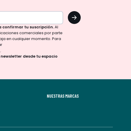
OK
a confirmar tu suscripción.
Al
nicaciones comerciales por parte
aja en cualquier momento. Para
ar
d
.
a newsletter desde tu espacio
NUESTRAS MARCAS