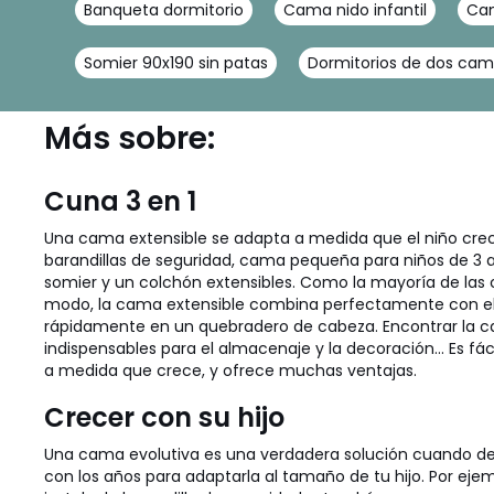
Banqueta dormitorio
Cama nido infantil
Cam
Somier 90x190 sin patas
Dormitorios de dos cam
Más sobre:
Cuna 3 en 1
Una cama extensible se adapta a medida que el niño crec
barandillas de seguridad, cama pequeña para niños de 3 
somier y un colchón extensibles. Como la mayoría de las c
modo, la cama extensible combina perfectamente con el pap
rápidamente en un quebradero de cabeza. Encontrar la c
indispensables para el almacenaje y la decoración... Es fác
a medida que crece, y ofrece muchas ventajas.
Crecer con su hijo
Una cama evolutiva es una verdadera solución cuando de
con los años para adaptarla al tamaño de tu hijo. Por eje