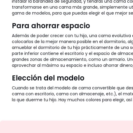
instalar la barandilla de seguridad, y tendrás una cama c
transformarse en una cama más grande, simplemente utili
gama de modelos, para que puedas elegir el que mejor se a
Para ahorrar espacio
Además de poder crecer con tu hijo, una cama evolutiva e
colocarlos de la mejor manera posible en el dormitorio, a
amueblar el dormitorio de tu hijo prácticamente de una sol
parte inferior contiene el escritorio y el espacio de alm
grandes zonas de almacenamiento, como un armario. Un
aprovechar al máximo su espacio e incluso ahorrar dinero
Elección del modelo
Cuando se trata del modelo de cama convertible que desea
cama con escritorio, cama con almacenaje, etc.), el mate
la que duerme tu hijo. Hay muchos colores para elegir, así