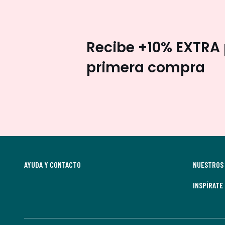
Recibe +10% EXTRA 
primera compra
AYUDA Y CONTACTO
NUESTROS 
INSPÍRATE