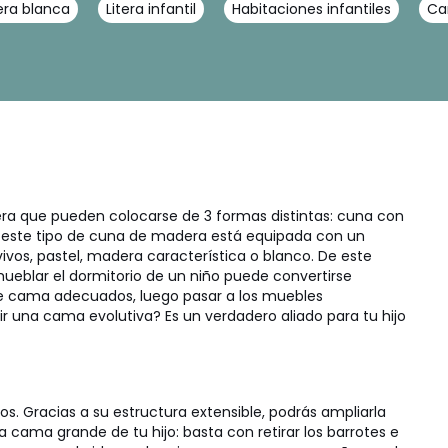
tera blanca
Litera infantil
Habitaciones infantiles
Ca
ra que pueden colocarse de 3 formas distintas: cuna con
, este tipo de cuna de madera está equipada con un
ivos, pastel, madera característica o blanco. De este
ueblar el dormitorio de un niño puede convertirse
de cama adecuados, luego pasar a los muebles
ir una cama evolutiva? Es un verdadero aliado para tu hijo
ños.
Gracias a su estructura extensible, podrás ampliarla
cama grande de tu hijo: basta con retirar los barrotes e