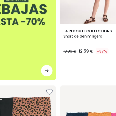
LA REDOUTE COLLECTIONS
Short de denim ligero
12.59 €
19.99 €
-37%