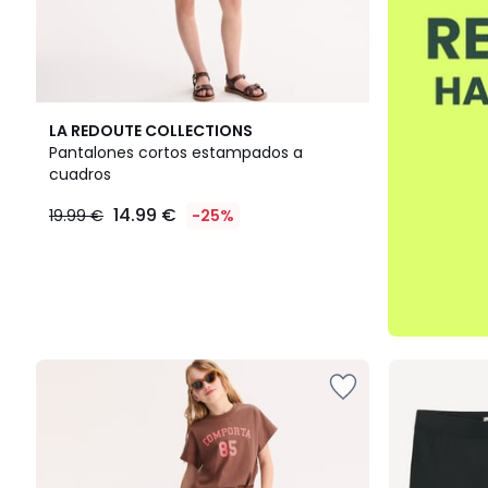
LA REDOUTE COLLECTIONS
Pantalones cortos estampados a
cuadros
14.99 €
19.99 €
-25%