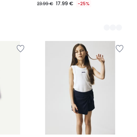
17.99 €
23.99 €
-25%