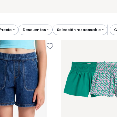
precio
descuentos
selección responsable