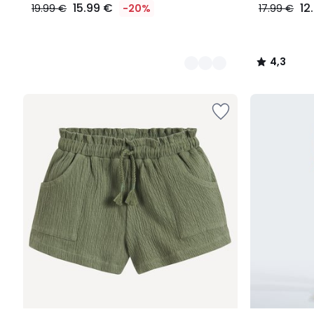
15.99 €
12
19.99 €
-20%
17.99 €
4,3
/
5