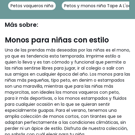
Petos vaqueros niña
Petos y monos niña Tape A L'oeil
Más sobre:
Monos para niñas con estilo
Una de las prendas más deseadas por las niñas es el mono,
ya que es tendencia esta temporada. Imprime estilo a
quien lo lleva y es tan cómodo y funcional que permite a
las niñas sentirse libres para jugar, ir al colegio o salir con
sus amigos en cualquier época del año. Los monos para las
niñas más pequeñas, tipo peto, en denim o estampados
son una maravilla, mientras que para las niñas más
mayorcitas, son ideales los monos vaqueros con peto,
para ir más deportivas, o los monos estampados y fluidos
para cualquier ocasión en la que se quieran sentir
especialmente guapas. Para el verano, tenemos una
amplia colección de monos cortos, con tirantes que se
adaptan perfectamente a las condiciones climáticas, sin
perder ni un ápice de estilo. Disfruta de nuestra colección,
no sabrás con cuál elegir para tu niña.