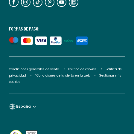
puedes
consultar
nuestra
<2>política
FORMAS DE PAGO:
de
privacidad</2>.
Condiciones generales de venta
Politica de cookies
Politica de
privacidad
*Condiciones de la oferta en la web
Gestionar mis
cookies
España