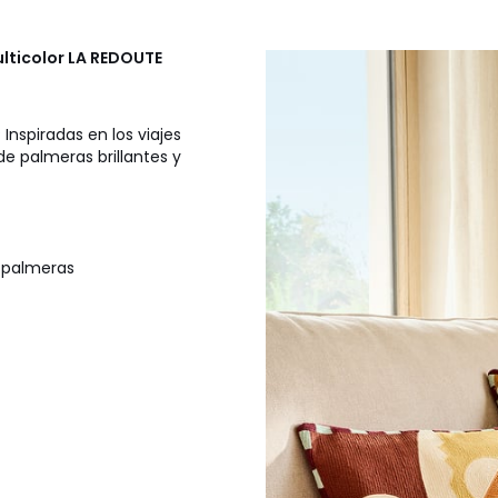
lticolor
LA REDOUTE
nspiradas en los viajes
e palmeras brillantes y
 palmeras