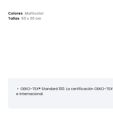
Colores
Multicolor
Tallas
50 x 30 cm
• OEKO-TEX® Standard 100. La certificación OEKO-TEX® 
e internacional.