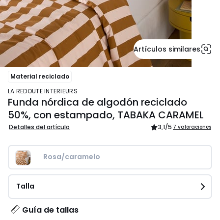
Artículos similares
Material reciclado
LA REDOUTE INTERIEURS
Funda nórdica de algodón reciclado
50%, con estampado, TABAKA CARAMEL
Detalles del artículo
3,1
/5
7 valoraciones
Rosa/caramelo
Talla
Guía de tallas