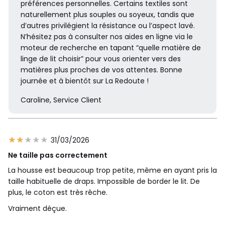
préférences personnelles. Certains textiles sont
naturellement plus souples ou soyeux, tandis que
d’autres privilégient la résistance ou l’aspect lavé.
N’hésitez pas à consulter nos aides en ligne via le
moteur de recherche en tapant “quelle matière de
linge de lit choisir” pour vous orienter vers des
matières plus proches de vos attentes. Bonne
journée et à bientôt sur La Redoute !
Caroline, Service Client
31/03/2026
Ne taille pas correctement
La housse est beaucoup trop petite, même en ayant pris la
taille habituelle de draps. Impossible de border le lit. De
plus, le coton est très rêche.
Vraiment déçue.