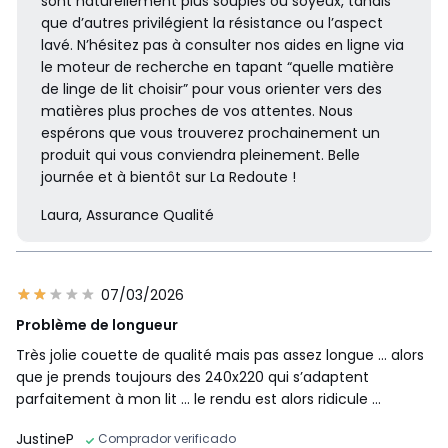
sont naturellement plus souples ou soyeux, tandis
que d’autres privilégient la résistance ou l’aspect
lavé. N’hésitez pas à consulter nos aides en ligne via
le moteur de recherche en tapant “quelle matière
de linge de lit choisir” pour vous orienter vers des
matières plus proches de vos attentes. Nous
espérons que vous trouverez prochainement un
produit qui vous conviendra pleinement. Belle
journée et à bientôt sur La Redoute !
Laura, Assurance Qualité
07/03/2026
Problème de longueur
Très jolie couette de qualité mais pas assez longue … alors
que je prends toujours des 240x220 qui s’adaptent
parfaitement à mon lit … le rendu est alors ridicule …
JustineP
Comprador verificado