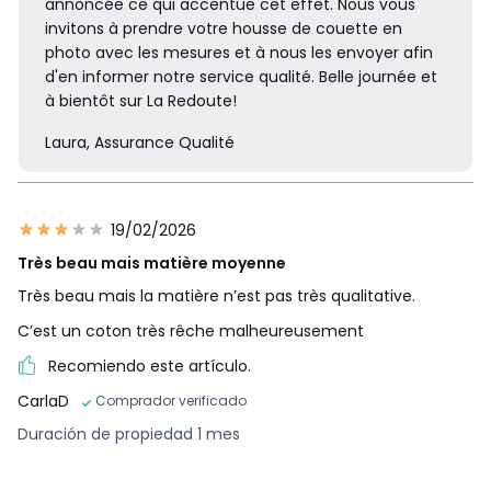
annoncée ce qui accentue cet effet. Nous vous
invitons à prendre votre housse de couette en
photo avec les mesures et à nous les envoyer afin
d'en informer notre service qualité. Belle journée et
à bientôt sur La Redoute!
Laura, Assurance Qualité
19/02/2026
Très beau mais matière moyenne
Très beau mais la matière n’est pas très qualitative.
C’est un coton très rêche malheureusement
Recomiendo este artículo.
CarlaD
Comprador verificado
Duración de propiedad 1 mes