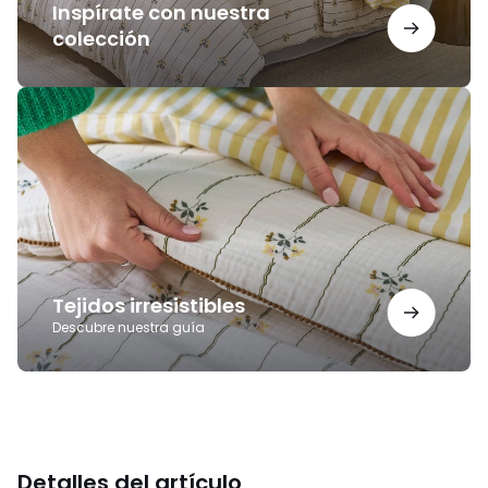
Inspírate con nuestra
colección
Tejidos
irresistibles
Tejidos irresistibles
Descubre nuestra guía
Detalles del artículo