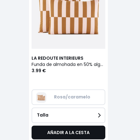
LA REDOUTE INTERIEURS
Funda de almohada en 50% algodón reciclado, con estampado, TABAKA CARAMEL
3.99 €
Rosa/caramelo
Talla
AÑADIR A LA CESTA