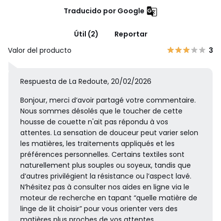
Traducido por Google
Útil (2)
Reportar
Valor del producto
3
Respuesta de La Redoute, 20/02/2026
Bonjour, merci d’avoir partagé votre commentaire.
Nous sommes désolés que le toucher de cette
housse de couette n'ait pas répondu à vos
attentes. La sensation de douceur peut varier selon
les matières, les traitements appliqués et les
préférences personnelles. Certains textiles sont
naturellement plus souples ou soyeux, tandis que
d’autres privilégient la résistance ou l’aspect lavé.
N’hésitez pas à consulter nos aides en ligne via le
moteur de recherche en tapant “quelle matière de
linge de lit choisir” pour vous orienter vers des
matières plus proches de vos attentes.