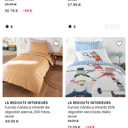
55.99 €
27.99 €
30.79 €
-45%
5
3
/
/
5
5
3,7
3
LA REDOUTE INTERIEURS
LA REDOUTE INTERIEURS
/ 5
Funda nórdica infantil de
Funda nórdica infantil 30%
Colores
algodón percal, 200 hilos,
algodón reciclado, Neilo
Scénario
desde
desde
49.99 €
34.99 €
23.09 €
-34%