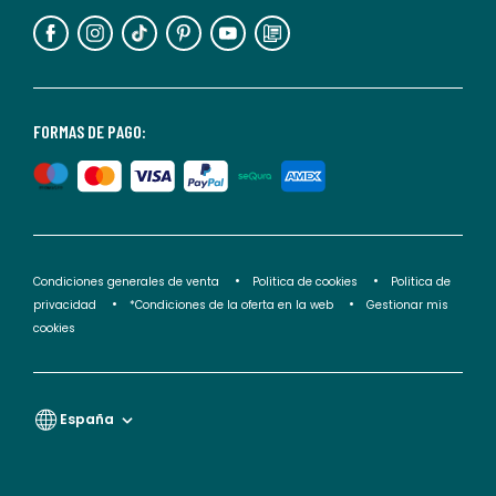
información,
puedes
consultar
nuestra
<2>política
FORMAS DE PAGO:
de
privacidad</2>.
Condiciones generales de venta
Politica de cookies
Politica de
privacidad
*Condiciones de la oferta en la web
Gestionar mis
cookies
España