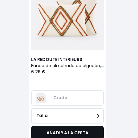
LA REDOUTE INTERIEURS
Funda de almohada de algodón, Cotama Havane
6.29 €
Crudo
Talla
AÑADIR A LA CESTA