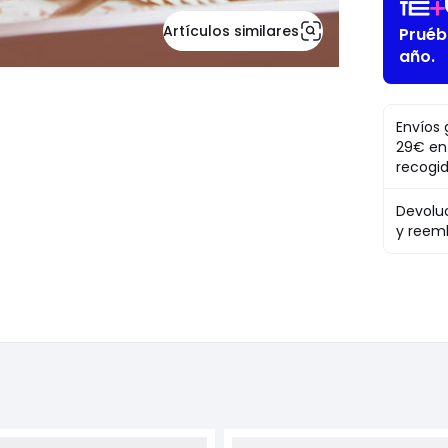
Artículos similares
Pruéb
año.
Envíos 
29€ en
recogi
Devolu
y reem