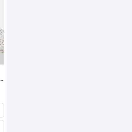
Sábana bajera de algodón lavado, Sabana