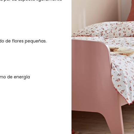
o de flores pequeñas.
sumo de energía