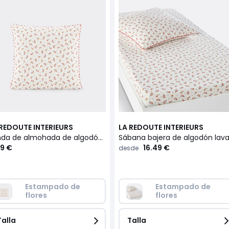
 REDOUTE INTERIEURS
LA REDOUTE INTERIEURS
Funda de almohada de algodón lavado Sabana
9 €
16.49 €
desde
Estampado de 
Estampado de 
flores
flores
Talla
Talla