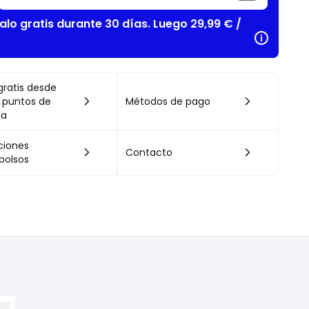
alo gratis durante 30 días. Luego 29,99 € /
gratis desde
 puntos de
Métodos de pago
da
ciones
Contacto
bolsos