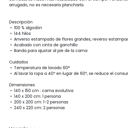
arrugado, no es necesario plancharla.
Descripción
• 100 % algodón
• 144 hilos
• Anverso estampado de flores grandes, reverso estampad
• Acabado con cinta de ganchillo
• Banda para ajustar al pie de la cama
Cuidados
• Temperatura de lavado 60°
• Al lavar la ropa a 40º en lugar de 60º, se reduce el con
Dimensiones
• 140 x 150 cm : cama evolutiva
• 140 x 200 cm: 1 persona
• 200 x 200 cm: 1-2 personas
• 240 x 220 cm: 2 personas