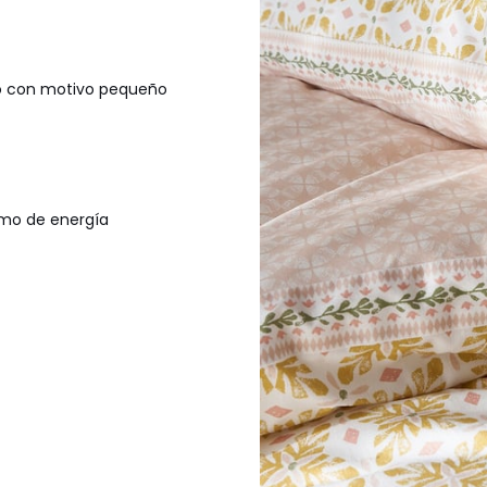
so con motivo pequeño
sumo de energía
ción): Bangladesh