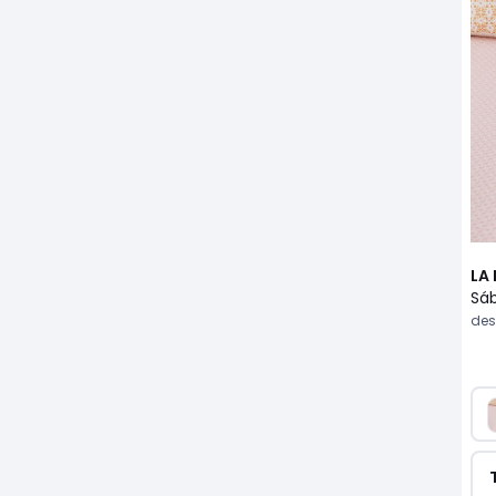
LA
des