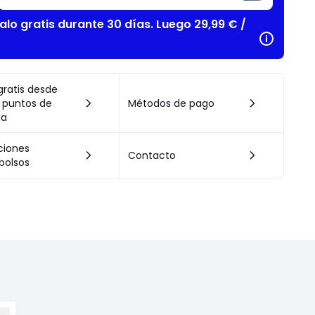
alo gratis durante 30 días. Luego 29,99 € /
gratis desde
 puntos de
Métodos de pago
da
ciones
Contacto
bolsos