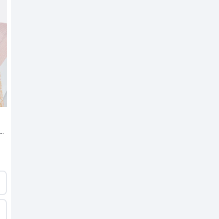
a encimera estampada Gardenia