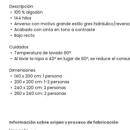
Descripción
• 100 % algodón
• 144 hilos
• Anverso con motivo grande estilo gres hidráulico/rever
• Acabado con cinta en tono a contraste
• Bajo recto
Cuidados
• Temperatura de lavado 60°
• Al lavar la ropa a 40º en lugar de 60º, se reduce el con
Dimensiones
• 140 x 200 cm: 1 persona
• 200 x 200 cm: 1-2 personas
• 240 x 220 cm: 2 personas
• 260 x 240 cm: 2 personas
Información sobre origen y proceso de fabricación
• Origen de fabricación (tejido, teñido, estampado, confec