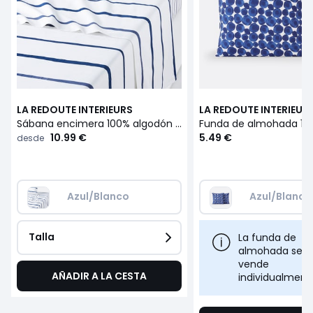
LA REDOUTE INTERIEURS
LA REDOUTE INTERIEUR
Sábana encimera 100% algodón Glenans
10.99 €
5.49 €
desde
Azul/Blanco
Azul/Blanco
Talla
La funda de
almohada se
vende
AÑADIR A LA CESTA
individualment