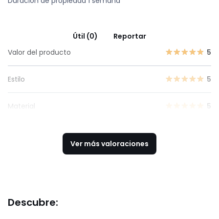
Duración de propiedad 1 semana
Útil (0)
Reportar
Valor del producto
5
Estilo
5
Material
5
Ver más valoraciones
Descubre: