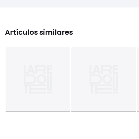
Artículos similares