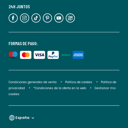
más
24H JUNTOS
información,
puedes
consultar
nuestra
<2>política
FORMAS DE PAGO:
de
privacidad</2>.
Condiciones generales de venta
Politica de cookies
Politica de
privacidad
*Condiciones de la oferta en la web
Gestionar mis
cookies
España