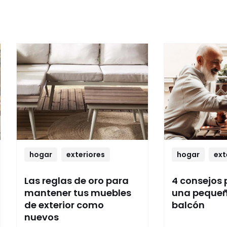
hogar
exteriores
hogar
ext
Las reglas de oro para
4 consejos 
mantener tus muebles
una pequeñ
de exterior como
balcón
nuevos