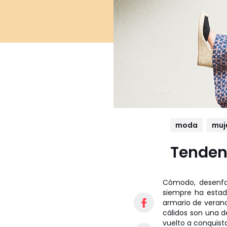
moda
muj
Tenden
Cómodo, desenfad
siempre ha estad
armario de verano.
cálidos son una d
vuelto a conquist