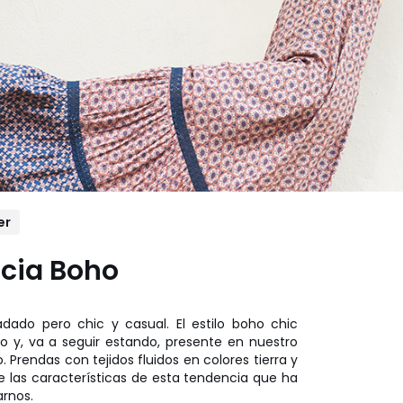
er
cia Boho
ado pero chic y casual. El estilo boho chic
o y, va a seguir estando, presente en nuestro
 Prendas con tejidos fluidos en colores tierra y
e las características de esta tendencia que ha
arnos.