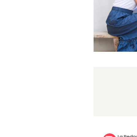
La Redo