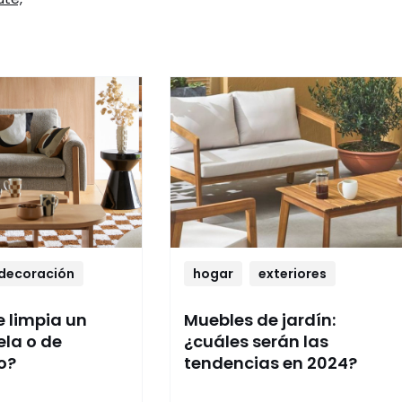
decoración
hogar
exteriores
 limpia un
Muebles de jardín:
ela o de
¿cuáles serán las
o?
tendencias en 2024?