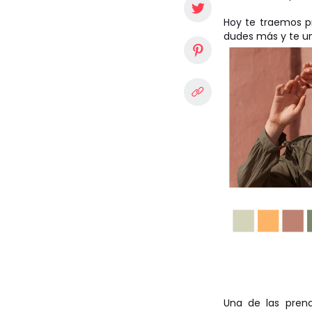
Hoy te traemos p
dudes más y te un
Una de las prend