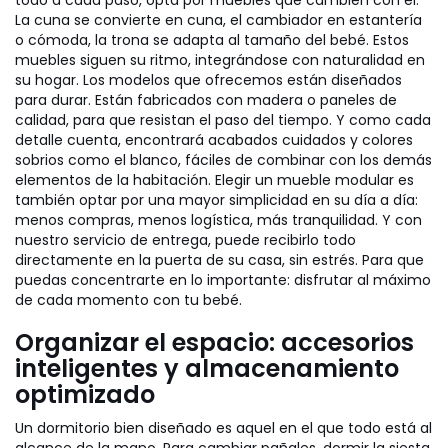
todo a cada paso, opta por muebles que cambien con él.
La cuna se convierte en cuna, el cambiador en estantería
o cómoda, la trona se adapta al tamaño del bebé. Estos
muebles siguen su ritmo, integrándose con naturalidad en
su hogar. Los modelos que ofrecemos están diseñados
para durar. Están fabricados con madera o paneles de
calidad, para que resistan el paso del tiempo. Y como cada
detalle cuenta, encontrará acabados cuidados y colores
sobrios como el blanco, fáciles de combinar con los demás
elementos de la habitación. Elegir un mueble modular es
también optar por una mayor simplicidad en su día a día:
menos compras, menos logística, más tranquilidad. Y con
nuestro servicio de entrega, puede recibirlo todo
directamente en la puerta de su casa, sin estrés. Para que
puedas concentrarte en lo importante: disfrutar al máximo
de cada momento con tu bebé.
Organizar el espacio: accesorios
inteligentes y almacenamiento
optimizado
Un dormitorio bien diseñado es aquel en el que todo está al