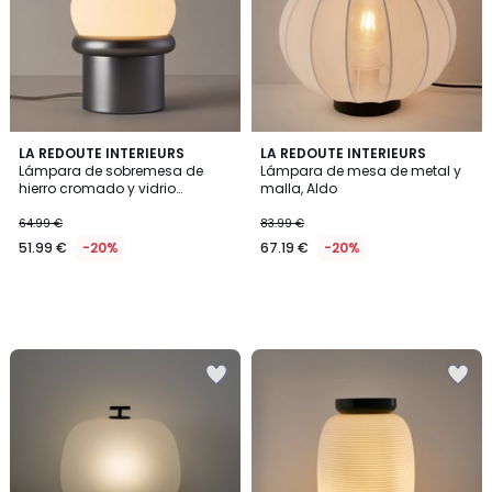
LA REDOUTE INTERIEURS
LA REDOUTE INTERIEURS
Lámpara de sobremesa de
Lámpara de mesa de metal y
hierro cromado y vidrio
malla, Aldo
opalino, CALAN
64.99 €
83.99 €
51.99 €
-20%
67.19 €
-20%