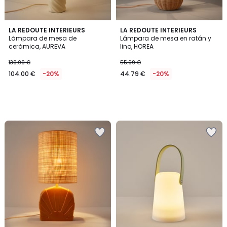
LA REDOUTE INTERIEURS
LA REDOUTE INTERIEURS
Lámpara de mesa de
Lámpara de mesa en ratán y
cerámica, AUREVA
lino, HOREA
130.00 €
55.99 €
104.00 €
-20%
44.79 €
-20%