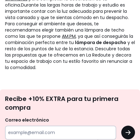
oficina.
Durante las largas horas de trabajo y estudio es
importante contar con la luz adecuada para prevenir la
vista cansada y que te sientas cómodo en tu despacho.
Para conseguir el ambiente que deseas, te
recomendamos elegir también una lámpara de techo
como las que te propone
AM.PM
, ya que así conseguirás la
combinación perfecta entre tu
lámpara de despacho
y el
resto de los puntos de luz de la estancia. Descubre todas
las propuestas que te ofrecemos en La Redoute y decora
tu espacio de trabajo con tu estilo favorito sin renunciar a
la comodidad.
No
Recibe +10% EXTRA para tu primera
te
compra
olvides
revisar
Correo electrónico
tu
OK
correo