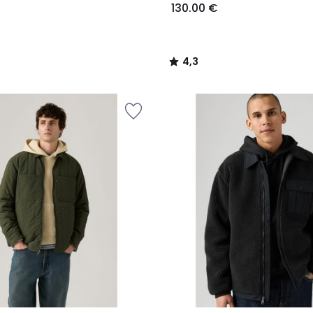
130.00 €
4,3
/
5