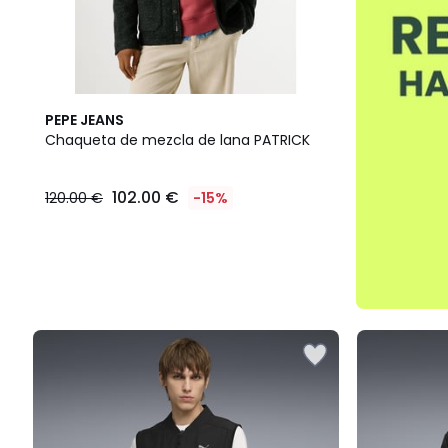
PEPE JEANS
Chaqueta de mezcla de lana PATRICK
102.00 €
120.00 €
-15%