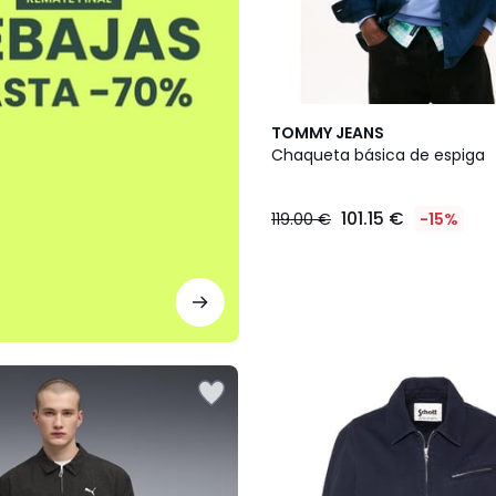
TOMMY JEANS
Chaqueta básica de espiga
101.15 €
119.00 €
-15%