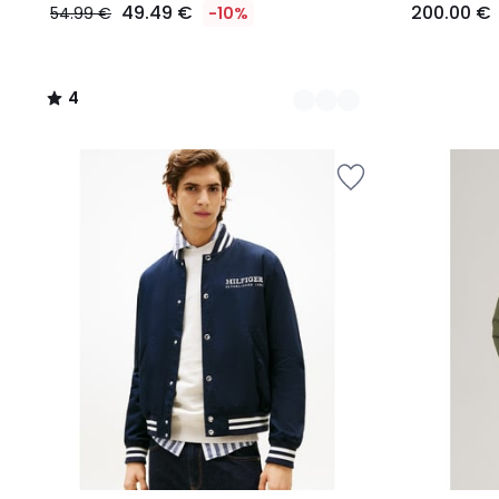
49.49 €
200.00 €
54.99 €
-10%
4
/
5