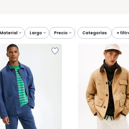
material
largo
precio
categorías
+ filt