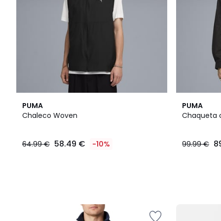
PUMA
PUMA
Chaleco Woven
Chaqueta 
58.49 €
8
64.99 €
-10%
99.99 €