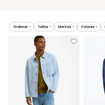
Ordenar
tallas
marcas
colores