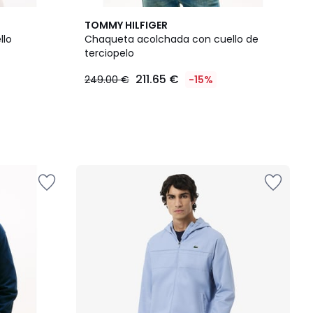
TOMMY HILFIGER
llo
Chaqueta acolchada con cuello de
terciopelo
211.65 €
249.00 €
-15%