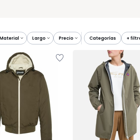
material
largo
precio
categorías
+ filt