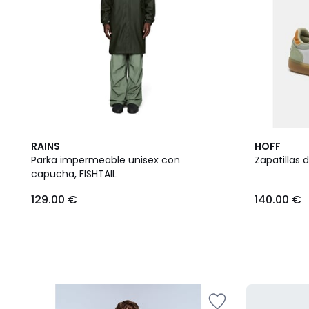
RAINS
HOFF
Parka impermeable unisex con
Zapatillas d
capucha, FISHTAIL
129.00 €
140.00 €