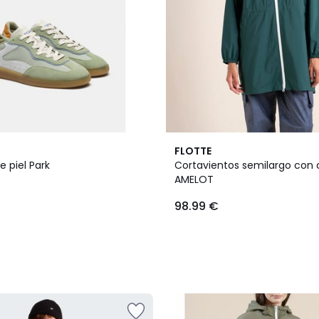
FLOTTE
e piel Park
Cortavientos semilargo con 
AMELOT
98.99 €