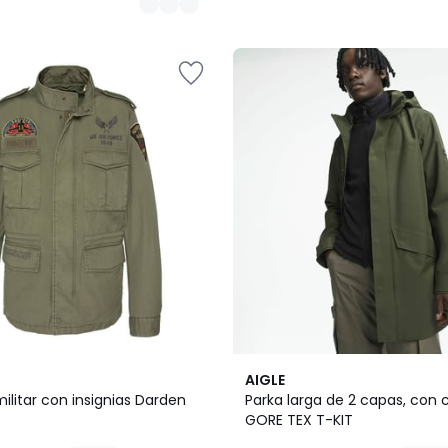
AIGLE
litar con insignias Darden
Parka larga de 2 capas, con
GORE TEX T-KIT