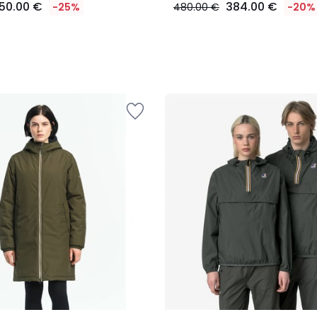
150.00 €
384.00 €
-25%
480.00 €
-20%