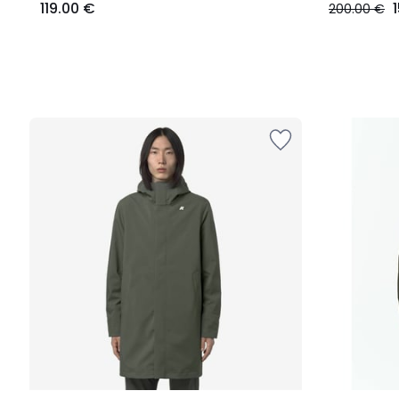
119.00 €
200.00 €