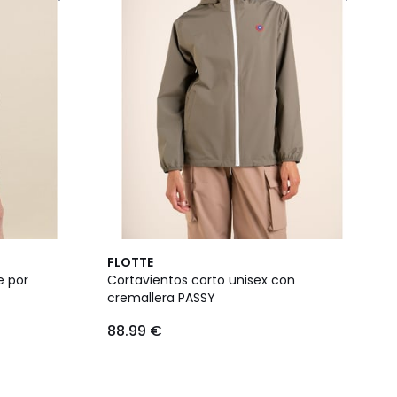
FLOTTE
e por
Cortavientos corto unisex con
cremallera PASSY
88.99 €