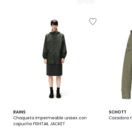
RAINS
SCHOTT
Chaqueta impermeable unisex con
Cazadora mi
capucha FISHTAIL JACKET