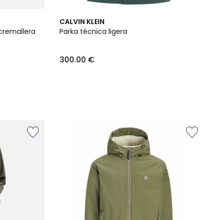
CALVIN KLEIN
cremallera
Parka técnica ligera
300.00 €