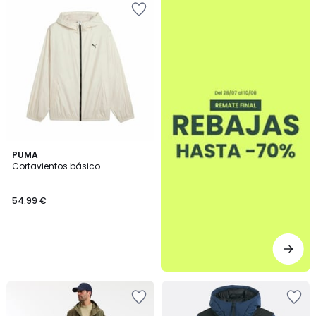
PUMA
Cortavientos básico
54.99 €