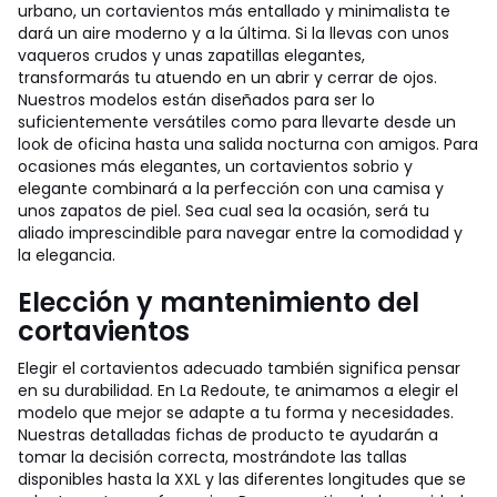
urbano, un cortavientos más entallado y minimalista te
dará un aire moderno y a la última. Si la llevas con unos
vaqueros crudos y unas zapatillas elegantes,
transformarás tu atuendo en un abrir y cerrar de ojos.
Nuestros modelos están diseñados para ser lo
suficientemente versátiles como para llevarte desde un
look de oficina hasta una salida nocturna con amigos.
Para
ocasiones más elegantes, un cortavientos sobrio y
elegante combinará a la perfección con una camisa y
unos zapatos de piel. Sea cual sea la ocasión, será tu
aliado imprescindible para navegar entre la comodidad y
la elegancia.
Elección y mantenimiento del
cortavientos
Elegir el cortavientos adecuado también significa pensar
en su durabilidad. En La Redoute, te animamos a elegir el
modelo que mejor se adapte a tu forma y necesidades.
Nuestras detalladas fichas de producto te ayudarán a
tomar la decisión correcta, mostrándote las tallas
disponibles hasta la XXL y las diferentes longitudes que se