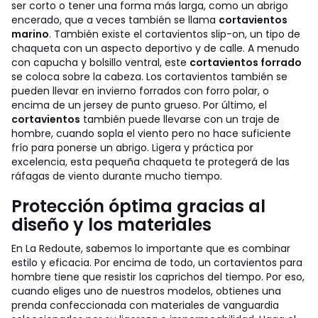
ser corto o tener una forma más larga, como un abrigo
encerado, que a veces también se llama
cortavientos
marino
. También existe el cortavientos slip-on, un tipo de
chaqueta con un aspecto deportivo y de calle. A menudo
con capucha y bolsillo ventral, este
cortavientos forrado
se coloca sobre la cabeza. Los cortavientos también se
pueden llevar en invierno forrados con forro polar, o
encima de un jersey de punto grueso. Por último, el
cortavientos
también puede llevarse con un traje de
hombre, cuando sopla el viento pero no hace suficiente
frío para ponerse un abrigo. Ligera y práctica por
excelencia, esta pequeña chaqueta te protegerá de las
ráfagas de viento durante mucho tiempo.
Protección óptima gracias al
diseño y los materiales
En La Redoute, sabemos lo importante que es combinar
estilo y eficacia. Por encima de todo, un cortavientos para
hombre tiene que resistir los caprichos del tiempo. Por eso,
cuando eliges uno de nuestros modelos, obtienes una
prenda confeccionada con materiales de vanguardia