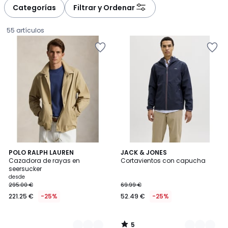
à
à
Categorías
Filtrar y Ordenar
gauche
droite
55 artículos
5
2
POLO RALPH LAUREN
2
JACK & JONES
/
Cazadora de rayas en
Cortavientos con capucha
Colores
Colores
5
seersucker
Precio
desde
295.00 €
69.99 €
a
221.25 €
-25%
52.49 €
-25%
partir
de
221.25
5