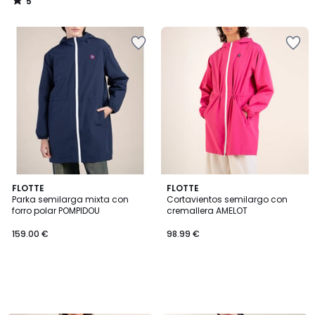
5
/
5
FLOTTE
FLOTTE
Parka semilarga mixta con
Cortavientos semilargo con
forro polar POMPIDOU
cremallera AMELOT
159.00 €
98.99 €