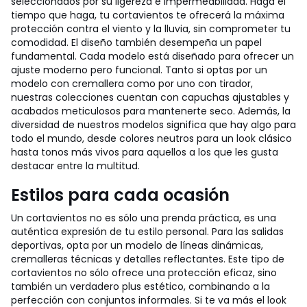
seleccionados por su ligereza e impermeabilidad. Haga el
tiempo que haga, tu cortavientos te ofrecerá la máxima
protección contra el viento y la lluvia, sin comprometer tu
comodidad.
El diseño también desempeña un papel
fundamental. Cada modelo está diseñado para ofrecer un
ajuste moderno pero funcional. Tanto si optas por un
modelo con cremallera como por uno con tirador,
nuestras colecciones cuentan con capuchas ajustables y
acabados meticulosos para mantenerte seco. Además, la
diversidad de nuestros modelos significa que hay algo para
todo el mundo, desde colores neutros para un look clásico
hasta tonos más vivos para aquellos a los que les gusta
destacar entre la multitud.
Estilos para cada ocasión
Un cortavientos no es sólo una prenda práctica, es una
auténtica expresión de tu estilo personal. Para las salidas
deportivas, opta por un modelo de líneas dinámicas,
cremalleras técnicas y detalles reflectantes. Este tipo de
cortavientos no sólo ofrece una protección eficaz, sino
también un verdadero plus estético, combinando a la
perfección con conjuntos informales.
Si te va más el look