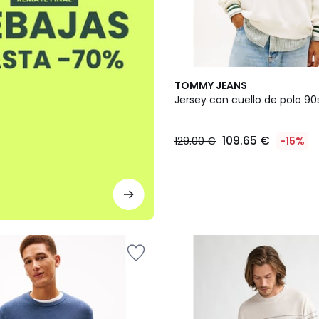
TOMMY JEANS
Jersey con cuello de polo 90
109.65 €
129.00 €
-15%