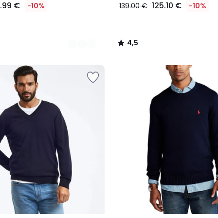
1.99 €
125.10 €
-10%
139.00 €
-10%
4,5
/
5