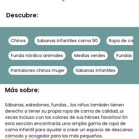
Descubre:
Chinos
Sabanas infantiles cama 90
Ropa de cam
Funda nórdica animales
Medias verdes
Fundas nó
Pantalones chinos mujer
Sabanas infantiles
Más sobre:
Sábanas, edredones, fundas... los niños también tienen
derecho a tener su propia ropa de cama de calidad, ¡a
veces incluso con los colores de sus héroes favoritos! En
esta sección encontrarás una amplia gama de ropa de
cama infantil para ayudar a crear un espacio de descanso
cómodo y acogedor para los más pequeños.