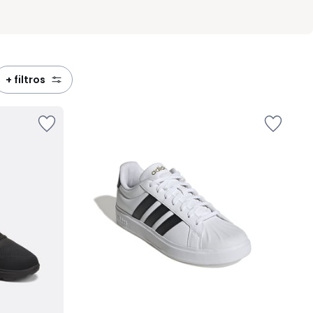
+ filtros