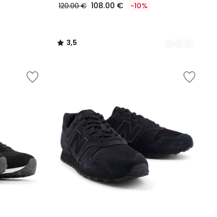
108.00 €
120.00 €
-10%
3,5
/
5