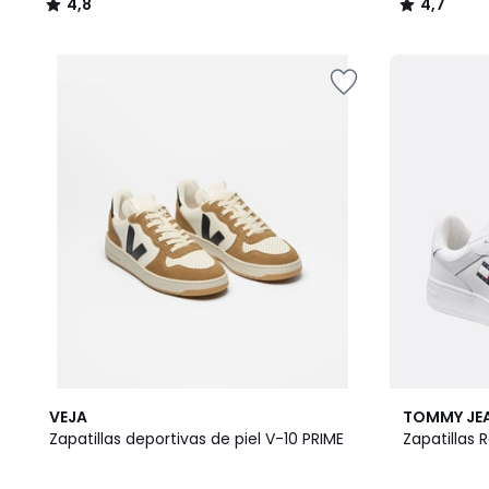
4,8
4,7
/
/
5
5
VEJA
TOMMY JE
Zapatillas deportivas de piel V-10 PRIME
Zapatillas 