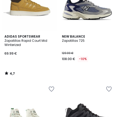
4,7
ADIDAS SPORTSWEAR
NEW BALANCE
/ 5
Zapatillas Rapid Court Mid
Zapatillas 725
Winterized
69.99 €
120.00 €
108.00 €
-10%
4,7
/
5