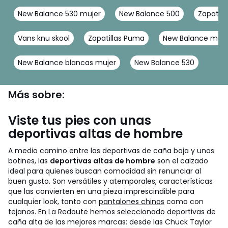
New Balance 530 mujer
New Balance 500
Zapatill
Vans knu skool
Zapatillas Puma
New Balance mr5
New Balance blancas mujer
New Balance 530
Más sobre:
Viste tus pies con unas
deportivas altas de hombre
A medio camino entre las deportivas de caña baja y unos
botines, las
deportivas altas de hombre
son el calzado
ideal para quienes buscan comodidad sin renunciar al
buen gusto. Son versátiles y atemporales, características
que las convierten en una pieza imprescindible para
cualquier look, tanto con
pantalones chinos
como con
tejanos. En La Redoute hemos seleccionado deportivas de
caña alta de las mejores marcas: desde las Chuck Taylor