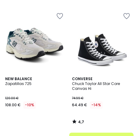
110.00
/
5
€
15%
descuento
aplicado.
4,7
NEW BALANCE
CONVERSE
/ 5
Zapatillas 725
Chuck Taylor All Star Core
Canvas Hi
120.00 €
74.99 €
108.00 €
-10%
64.49 €
-14%
4,7
/
5
.