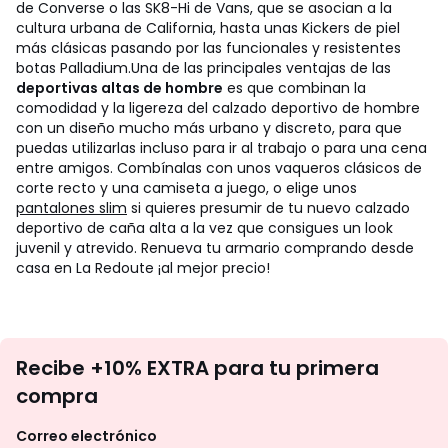
de Converse o las SK8-Hi de Vans, que se asocian a la
cultura urbana de California, hasta unas Kickers de piel
más clásicas pasando por las funcionales y resistentes
botas Palladium.
Una de las principales ventajas de las
deportivas altas de hombre
es que combinan la
comodidad y la ligereza del calzado deportivo de hombre
con un diseño mucho más urbano y discreto, para que
puedas utilizarlas incluso para ir al trabajo o para una cena
entre amigos. Combínalas con unos vaqueros clásicos de
corte recto y una camiseta a juego, o elige unos
pantalones slim
si quieres presumir de tu nuevo calzado
deportivo de caña alta a la vez que consigues un look
juvenil y atrevido. Renueva tu armario comprando desde
casa en La Redoute ¡al mejor precio!
No
Recibe +10% EXTRA para tu primera
te
compra
olvides
revisar
Correo electrónico