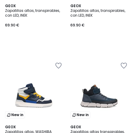
GEOX
GEOX
Zapatillas altas, transpirables,
Zapatillas altas, transpirables,
con LED, INEK
con LED, INEK
69.90 €
69.90 €
New in
New in
GEOX
2
GEOX
Zapatillas altas, WASHIBA
Zapatillas altas transpirables,