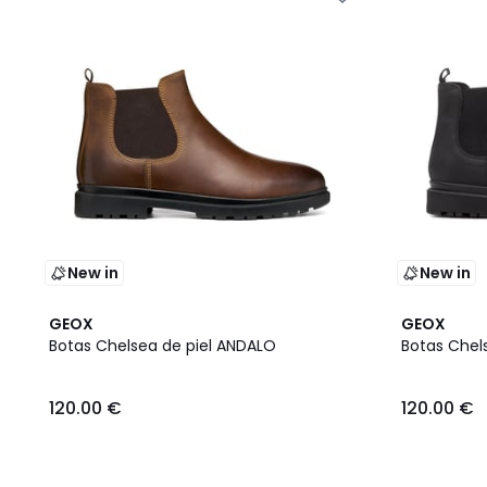
New in
New in
GEOX
GEOX
Botas Chelsea de piel ANDALO
Botas Chel
120.00 €
120.00 €