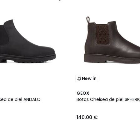
New in
GEOX
sea de piel ANDALO
Botas Chelsea de piel SPHERI
140.00 €