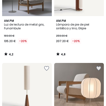
4,2
4,8
AM.PM
AM.PM
/ 5
/ 5
Luz de lectura de metal gris,
Lámpara de pie de piel
Funambule
sintética y lino, Glipie
169.00 €
259.00 €
135.20 €
-20%
207.20 €
-20%
4,2
4,8
/
/
5
5