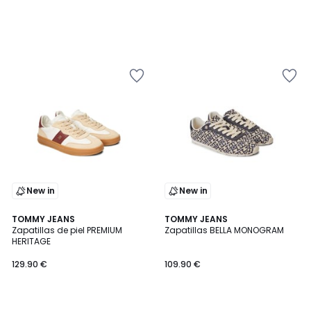
New in
New in
TOMMY JEANS
TOMMY JEANS
Zapatillas de piel PREMIUM
Zapatillas BELLA MONOGRAM
HERITAGE
129.90 €
109.90 €