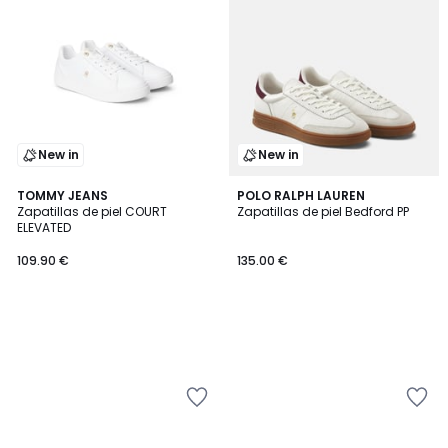
New in
New in
TOMMY JEANS
POLO RALPH LAUREN
Zapatillas de piel COURT
Zapatillas de piel Bedford PP
ELEVATED
109.90 €
135.00 €