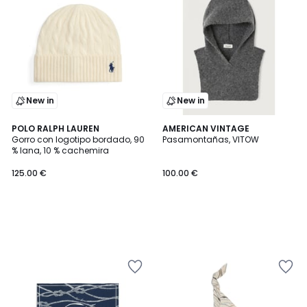
New in
New in
POLO RALPH LAUREN
AMERICAN VINTAGE
Gorro con logotipo bordado, 90
Pasamontañas, VITOW
% lana, 10 % cachemira
125.00 €
100.00 €