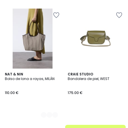
2
NAT & NIN
CRAIE STUDIO
Bolso de lona a rayas, MILÁN
Bandolera de piel, WEST
Colores
110.00 €
175.00 €
.