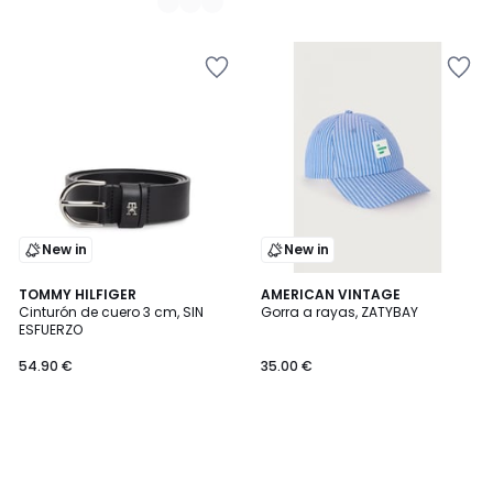
New in
New in
TOMMY HILFIGER
AMERICAN VINTAGE
Cinturón de cuero 3 cm, SIN
Gorra a rayas, ZATYBAY
ESFUERZO
54.90 €
35.00 €