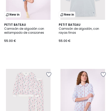
New in
New in
PETIT BATEAU
PETIT BATEAU
Camisón de algodón con
Camisón de algodón, con
estampado de corazones
rayas finas
55.00 €
55.00 €