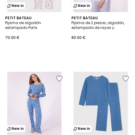
New in
New in
PETIT BATEAU
PETIT BATEAU
Pijama de algodón
Pijama de 2 piezas, algodón,
estampado París
estampado de rayas y
corazones
70.00 €
80.00 €
New in
New in