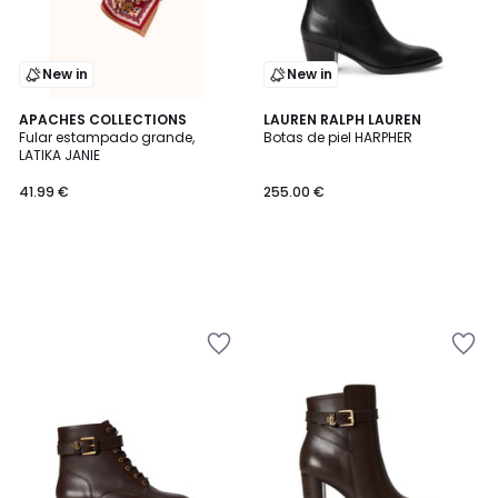
New in
New in
APACHES COLLECTIONS
LAUREN RALPH LAUREN
Fular estampado grande,
Botas de piel HARPHER
LATIKA JANIE
41.99 €
255.00 €