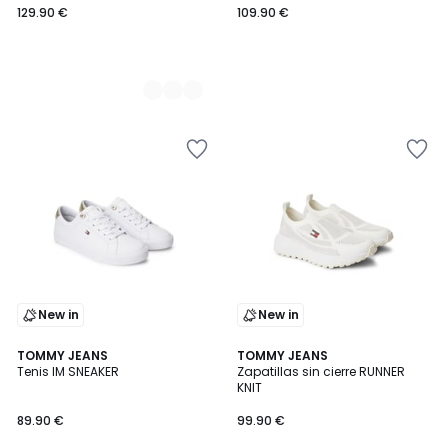
129.90 €
109.90 €
New in
New in
TOMMY JEANS
TOMMY JEANS
Tenis IM SNEAKER
Zapatillas sin cierre RUNNER
KNIT
89.90 €
99.90 €