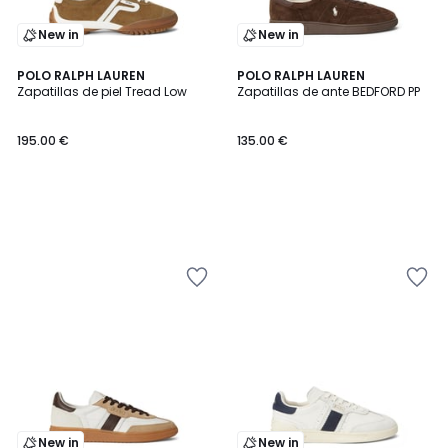
New in
New in
POLO RALPH LAUREN
POLO RALPH LAUREN
Zapatillas de piel Tread Low
Zapatillas de ante BEDFORD PP
195.00 €
135.00 €
New in
New in