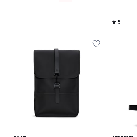
5
/
5