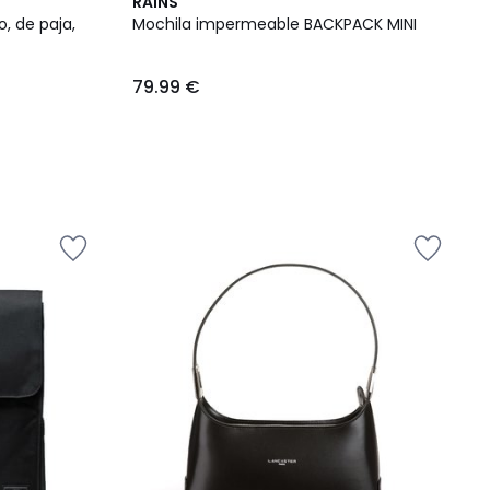
RAINS
, de paja,
Mochila impermeable BACKPACK MINI
79.99 €