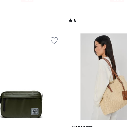
5
/
5