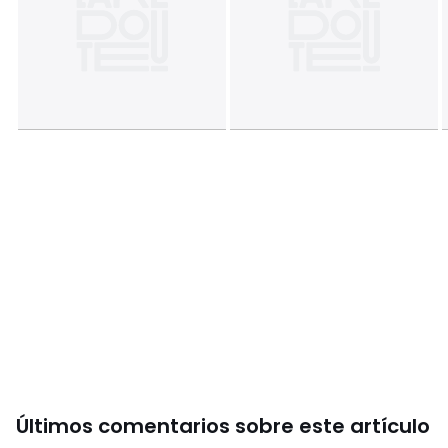
Colores
Negro
Tallas
S, M, L
Últimos comentarios sobre este artículo