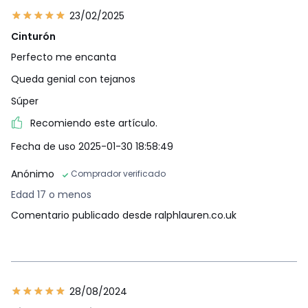
23/02/2025
Cinturón
Perfecto me encanta
Queda genial con tejanos
Súper
Recomiendo este artículo.
Fecha de uso 2025-01-30 18:58:49
Anónimo
Comprador verificado
Edad 17 o menos
Comentario publicado desde ralphlauren.co.uk
28/08/2024