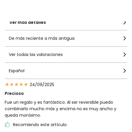
97% de los clientes
recomiendan este producto
Ver más detalles
De más reciente a más antigua
Ver todas las valoraciones
Español
24/09/2025
Precioso
Fue un regalo y es fantástico. Al ser reversible puedo
combinarlo mucho más y encima no es muy ancho y
queda monísimo.
Recomiendo este artículo.