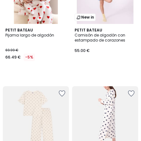
New in
PETIT BATEAU
PETIT BATEAU
Pijama largo de algodón
Camisón de algodón con
estampado de corazones
69.99 €
55.00 €
66.49 €
-5%