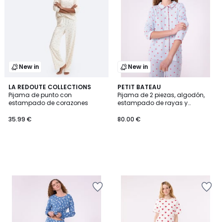
New in
New in
LA REDOUTE COLLECTIONS
PETIT BATEAU
Pijama de punto con
Pijama de 2 piezas, algodón,
estampado de corazones
estampado de rayas y
corazones
35.99 €
80.00 €