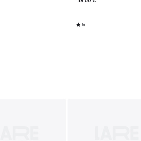
119.00 €
5
/
5