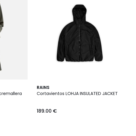
RAINS
cremallera
Cortavientos LOHJA INSULATED JACKET
189.00 €