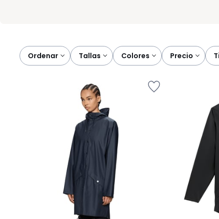
Ordenar
tallas
colores
precio