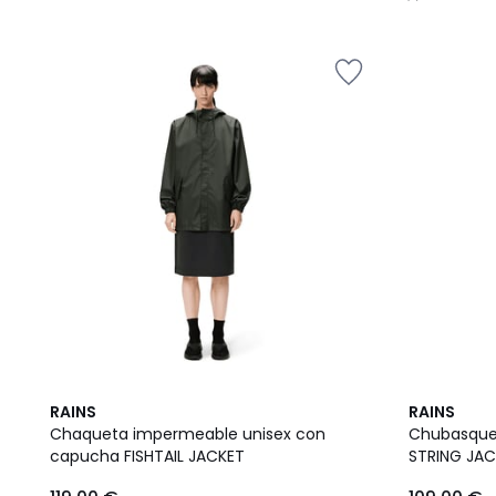
/
5
RAINS
RAINS
Chaqueta impermeable unisex con
Chubasque
capucha FISHTAIL JACKET
STRING JA