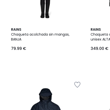
RAINS
RAINS
Chaqueta acolchada sin mangas,
Chaqueta 
BANJA
unisex ALT
79.99 €
349.00 €