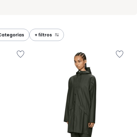
categorías
+ filtros