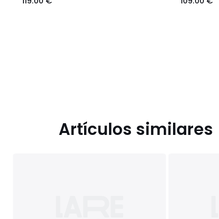
119.00 €
109.00 €
Artículos similares