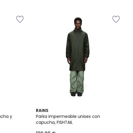
RAINS
ucha y
Parka impermeable unisex con
capucha, FISHTAIL