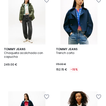
TOMMY JEANS
TOMMY JEANS
Chaqueta acolchada con
Trench corto
capucha
249.00 €
179.00 €
152.15 €
-15%