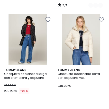
3,2
/
5
TOMMY JEANS
TOMMY JEANS
Chaqueta acolchada larga
Chaqueta acolchada corta
con cremallera y capucha
con capucha VAIL
299.00 €
230.00 €
230.23 €
-23%