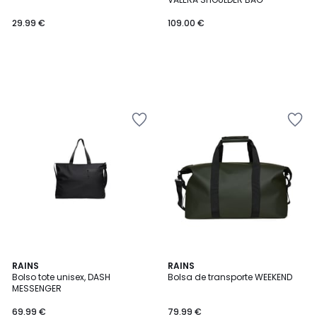
29.99 €
109.00 €
RAINS
RAINS
Bolso tote unisex, DASH
Bolsa de transporte WEEKEND
MESSENGER
69.99 €
79.99 €