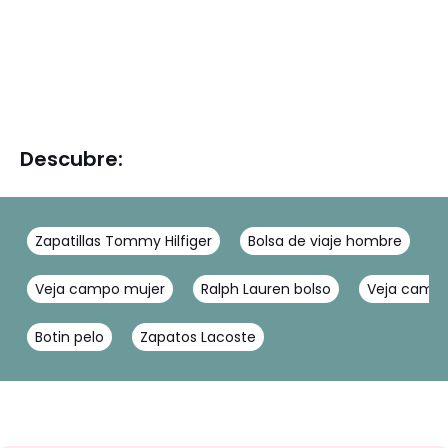
Descubre:
Zapatillas Tommy Hilfiger
Bolsa de viaje hombre
B
Veja campo mujer
Ralph Lauren bolso
Veja camp
Botin pelo
Zapatos Lacoste