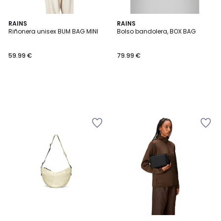
RAINS
RAINS
Riñonera unisex BUM BAG MINI
Bolso bandolera, BOX BAG
59.99 €
79.99 €