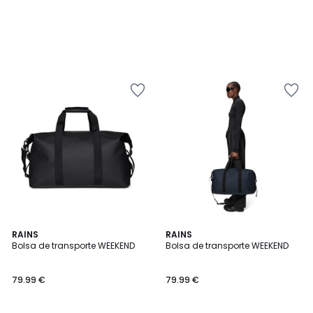
2
RAINS
RAINS
Bolsa de transporte WEEKEND
Bolsa de transporte WEEKEND
Colores
79.99 €
79.99 €