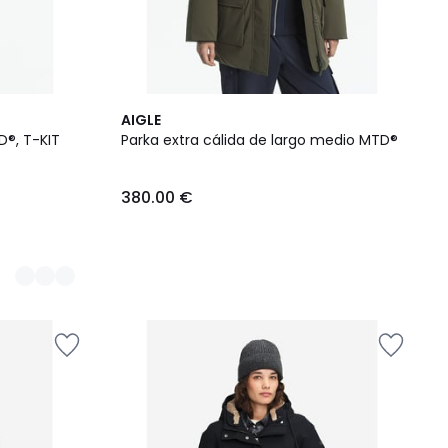
AIGLE
®, T-KIT
Parka extra cálida de largo medio MTD®
380.00 €