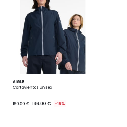
AIGLE
Cortavientos unisex
136.00 €
160.00 €
-15%