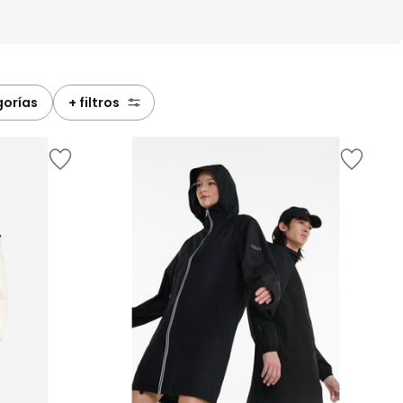
gorías
+ filtros