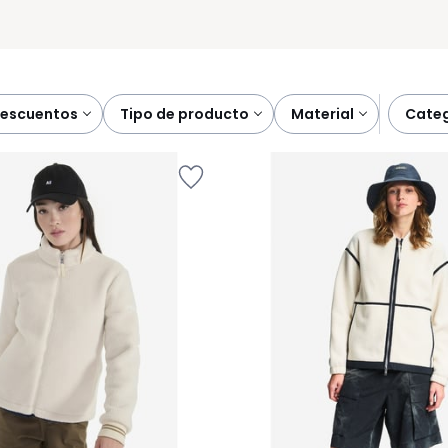
descuentos
tipo de producto
material
cate