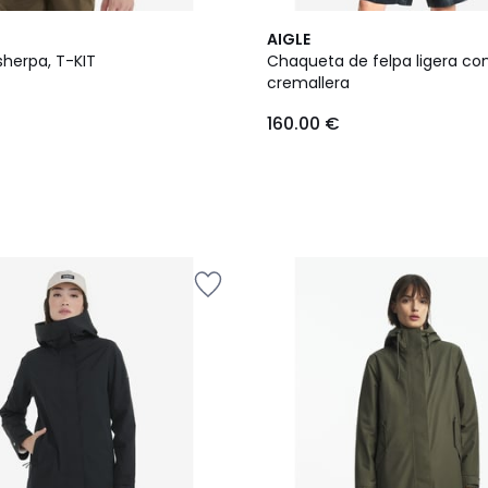
AIGLE
herpa, T-KIT
Chaqueta de felpa ligera co
cremallera
160.00 €