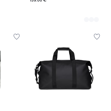
139.00 €