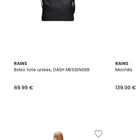
3
RAINS
RAINS
Colores
Bolso tote unisex, DASH MESSENGER
Mochila
69.99 €
139.00 €