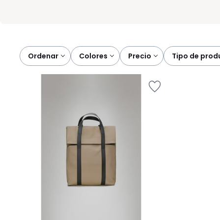
Ordenar
colores
precio
tipo de pro