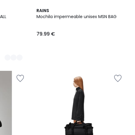
RAINS
ALL
Mochila impermeable unisex MSN BAG
79.99 €