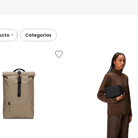
ducto
categorías