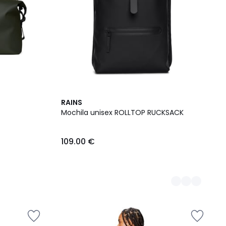
3
RAINS
Colores
Mochila unisex ROLLTOP RUCKSACK
109.00 €