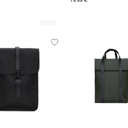
79.99 €