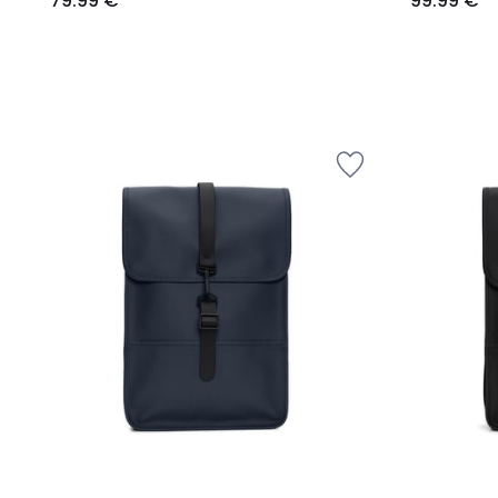
79.99 €
99.99 €