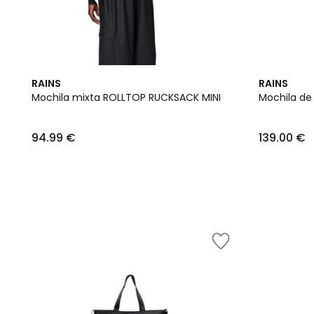
RAINS
RAINS
Mochila mixta ROLLTOP RUCKSACK MINI
Mochila de 
94.99 €
139.00 €