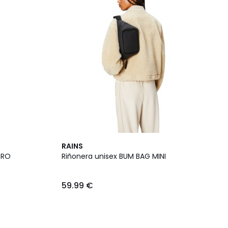
RAINS
CRO
Riñonera unisex BUM BAG MINI
59.99 €