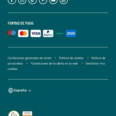
puedes
consultar
nuestra
<2>política
FORMAS DE PAGO:
de
privacidad</2>.
Condiciones generales de venta
Politica de cookies
Politica de
privacidad
*Condiciones de la oferta en la web
Gestionar mis
cookies
España