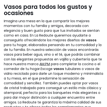
Vasos para todos los gustos y
ocasiones
Imagina una mesa en la que compartir los mejores
momentos con tu familia y amigos, decorada con
elegancia y buen gusto para que tus invitados se sientan
como en casa. En La Redoute queremos ayudarte a
conseguirlo ofreciéndote los mejores diseños de
vasos
para tu hogar, elaborados pensando en tu comodidad y la
de tu familia. En nuestra selección de vasos encontrarás
vasos para beber agua, vino o el té, que podrás combinar
con las elegantes propuestas en vajilla y cubertería que te
hace nuestra marca
AM.PM
para completar la cocina o el
comedor de tu hogar.
Escoge
vasos
tubulares o vasos de
vidrio reciclado para darle un toque moderno y minimalista
a tu mesa, en el que predomine la sensación de
comodidad y sencillez. También puedes optar por vasos
de cristal trabajado para conseguir un estilo más clásico y
atemporal, perfecto para los banquetes más elegantes o
para dar mayor distinción a cualquier encuentro entre
amigos. La Redoute te garantiza la máxima calidad de sus