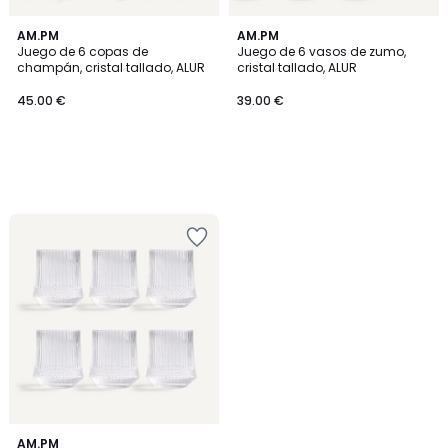
AM.PM
AM.PM
Juego de 6 copas de
Juego de 6 vasos de zumo,
champán, cristal tallado, ALUR
cristal tallado, ALUR
45.00 €
39.00 €
AM.PM