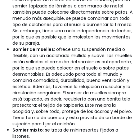
somier tapizado de láminas o con marco de metal
también puede colocarse directamente sobre patas. A
menudo más asequible, se puede combinar con todo
tipo de colchones para atenuar o aumentar la firmeza.
Sin embargo, tiene una mala independencia de lechos,
por lo que es posible que le molesten los movimientos
de su pareja.
Somier de muelles
: ofrece una suspensión media o
flexible, con un acolchado mullido y suave. Los muelles
están sellados al armazón del somier: es autoportante,
por lo que se puede colocar en el suelo o sobre patas
desmontables. Es adecuado para todo el mundo y
combina comodidad, durabilidad, buena ventilación y
estética. Además, favorece la relajación muscular y la
circulación sanguínea. El somier de muelles siempre
está tapizado, es decir, recubierto con una bonita tela
protectora: el tejido de tapicería. Este mejora la
acogida y, sobre todo, protege de los ácaros y el polvo.
Tiene forma de cuenco y está provisto de un borde de
sujeción para fijar el colchón.
Somier mixto
: se trata de minirresortes fijados a
listones.