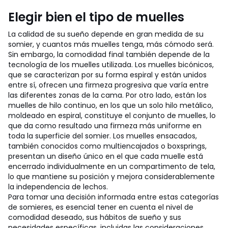
Elegir bien el tipo de muelles
La calidad de su sueño depende en gran medida de su
somier, y cuantos más muelles tenga, más cómodo será.
Sin embargo, la comodidad final también depende de la
tecnología de los muelles utilizada. Los muelles bicónicos,
que se caracterizan por su forma espiral y están unidos
entre sí, ofrecen una firmeza progresiva que varía entre
las diferentes zonas de la cama. Por otro lado, están los
muelles de hilo continuo, en los que un solo hilo metálico,
moldeado en espiral, constituye el conjunto de muelles, lo
que da como resultado una firmeza más uniforme en
toda la superficie del somier. Los muelles ensacados,
también conocidos como multiencajados o boxsprings,
presentan un diseño único en el que cada muelle está
encerrado individualmente en un compartimento de tela,
lo que mantiene su posición y mejora considerablemente
la independencia de lechos.
Para tomar una decisión informada entre estas categorías
de somieres, es esencial tener en cuenta el nivel de
comodidad deseado, sus hábitos de sueño y sus
necesidades específicas, incluidas las consideraciones