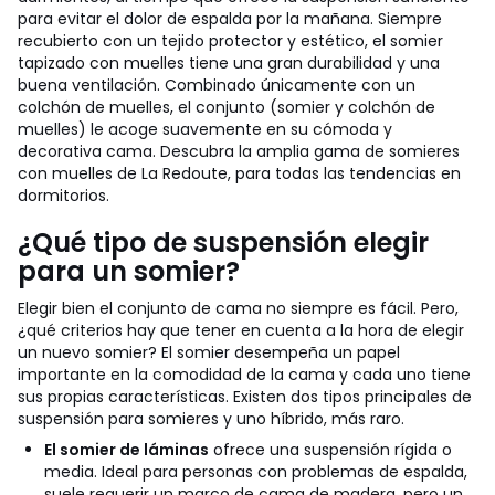
para evitar el dolor de espalda por la mañana. Siempre
recubierto con un tejido protector y estético, el somier
tapizado con muelles tiene una gran durabilidad y una
buena ventilación. Combinado únicamente con un
colchón de muelles, el conjunto (somier y colchón de
muelles) le acoge suavemente en su cómoda y
decorativa cama. Descubra la amplia gama de somieres
con muelles de La Redoute, para todas las tendencias en
dormitorios.
¿Qué tipo de suspensión elegir
para un somier?
Elegir bien el conjunto de cama no siempre es fácil. Pero,
¿qué criterios hay que tener en cuenta a la hora de elegir
un nuevo somier? El somier desempeña un papel
importante en la comodidad de la cama y cada uno tiene
sus propias características. Existen dos tipos principales de
suspensión para somieres y uno híbrido, más raro.
El somier de láminas
ofrece una suspensión rígida o
media. Ideal para personas con problemas de espalda,
suele requerir un marco de cama de madera, pero un