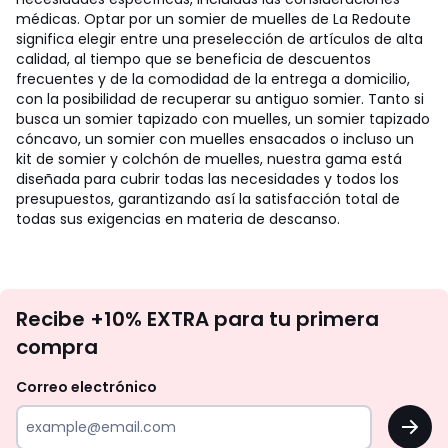
médicas. Optar por un somier de muelles de La Redoute
significa elegir entre una preselección de artículos de alta
calidad, al tiempo que se beneficia de descuentos
frecuentes y de la comodidad de la entrega a domicilio,
con la posibilidad de recuperar su antiguo somier. Tanto si
busca un somier tapizado con muelles, un somier tapizado
cóncavo, un somier con muelles ensacados o incluso un
kit de somier y colchón de muelles, nuestra gama está
diseñada para cubrir todas las necesidades y todos los
presupuestos, garantizando así la satisfacción total de
todas sus exigencias en materia de descanso.
No
Recibe +10% EXTRA para tu primera
te
compra
olvides
revisar
Correo electrónico
tu
OK
correo