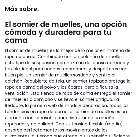
Más sobre:
El somier de muelles, una opción
cómoda y duradera para tu
cama
El somier de muelles es lo mejor de lo mejor en materia de
ropa de cama. Combinado con un colchón de muelles,
este tipo de suspensión garantiza un descanso cómodo y
flexible, ideal para noches reparadoras y despertares con
buen pie. Un somier de muelles sostiene y ventila el
colchón. Recubierto de tela, un somier tapizado protege la
ropa de cama del polvo y los ácaros, pero dificulta la
ventilación. Esta tienda de ropa de cama entrega el somier
de muelles a domicilio y se lleva el somier antiguo. La
Redoute, la primera web de moda y decoración, todas las
tendencias en ropa de cama: el somier de muelles es un
elemento indispensable para disfrutar de un sueño
reparador y de calidad. Con su tensión flexible (media),
absorbe perfectamente los movimientos de los
durmientes, al tiempo que ofrece la suspensión suficiente