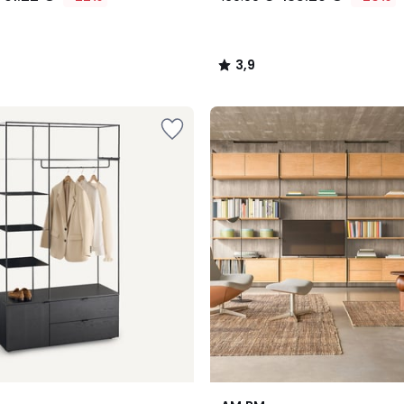
3,9
/
5