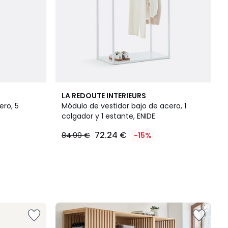
LA REDOUTE INTERIEURS
ero, 5
Módulo de vestidor bajo de acero, 1
colgador y 1 estante, ENIDE
72.24 €
84.99 €
-15%