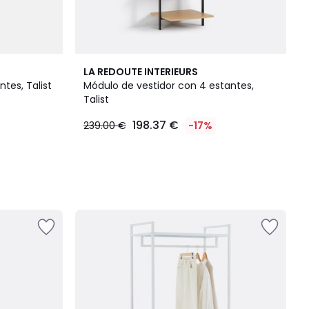
LA REDOUTE INTERIEURS
tes, Talist
Módulo de vestidor con 4 estantes,
Talist
198.37 €
239.00 €
-17%