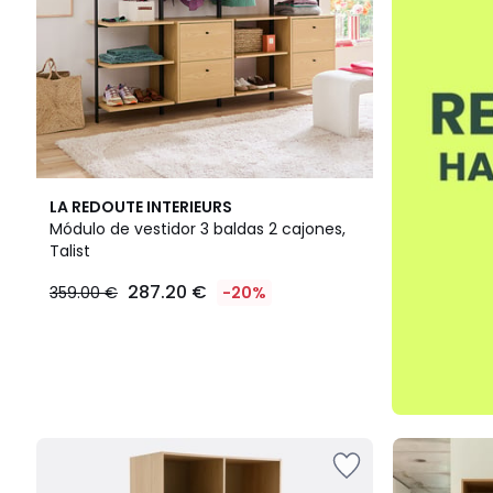
LA REDOUTE INTERIEURS
Módulo de vestidor 3 baldas 2 cajones,
Talist
287.20 €
359.00 €
-20%