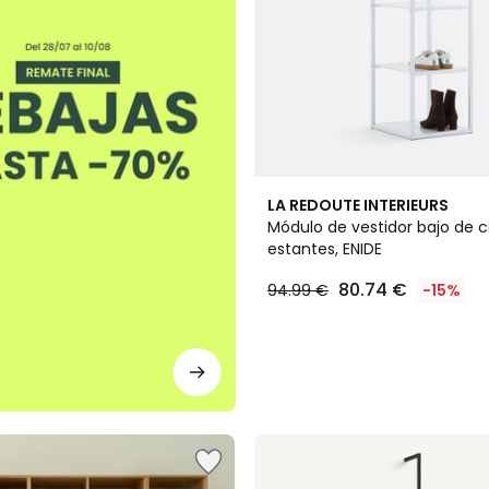
LA REDOUTE INTERIEURS
Módulo de vestidor bajo de c
estantes, ENIDE
80.74 €
94.99 €
-15%