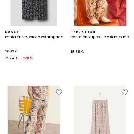
NAME IT
TAPE A L'OEIL
Pantalón vaporoso estampado
Pantalón vaporoso estampado
20.99 €
19.99 €
15.74 €
-25%