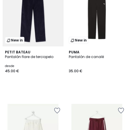
New in
New in
PETIT BATEAU
PUMA
Pantalón flare de terciopelo
Pantalón de canalé
desde
45.00 €
35.00 €