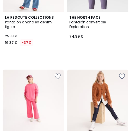
LA REDOUTE COLLECTIONS
THE NORTH FACE
Pantalón ancho en denim
Pantalón convertible
ligero
Exploration
25.99 €
74.99 €
16.37 €
-37%