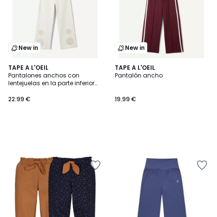
New in
New in
TAPE A L'OEIL
TAPE A L'OEIL
Pantalones anchos con
Pantalón ancho
lentejuelas en la parte inferior
de las perneras
22.99 €
19.99 €