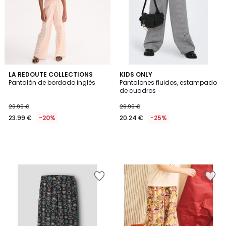
LA REDOUTE COLLECTIONS
KIDS ONLY
Pantalón de bordado inglés
Pantalones fluidos, estampado
de cuadros
29.99 €
26.99 €
23.99 €
-20%
20.24 €
-25%