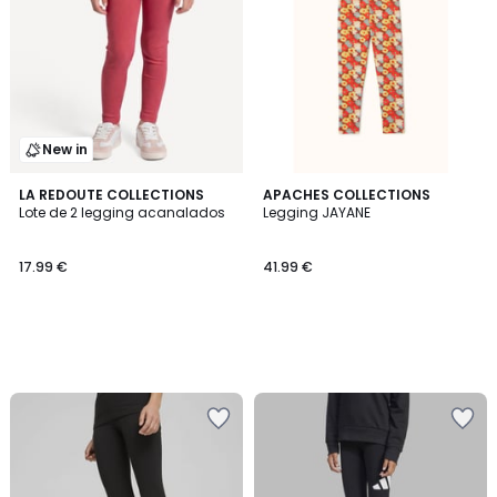
New in
LA REDOUTE COLLECTIONS
APACHES COLLECTIONS
Lote de 2 legging acanalados
Legging JAYANE
17.99 €
41.99 €