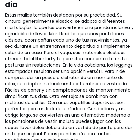
día
Estas mallas también destacan por su practicidad. Su
cintura, generalmente elástica, se adapta a diferentes
morfologías, lo que las convierte en una prenda inclusiva y
agradable de llevar. Más flexibles que unos pantalones
clásicos, acompañan cada uno de tus movimientos, ya
sea durante un entrenamiento deportivo o simplemente
estando en casa. Para el yoga, sus materiales elásticos
ofrecen total libertad y te permiten concentrarte en tus
posturas sin restricciones. En la vida cotidiana, los leggings
estampados resultan ser una opción versátil. Para ir de
compras, dar un paseo o disfrutar de un momento de
relax, se adaptan naturalmente a tu rutina de vestuario.
Fáciles de poner y sin complicaciones de mantenimiento,
simplifican tus días. Otra ventaja: se combinan con
multitud de estilos. Con unas zapatillas deportivas, son
perfectas para un look desenfadado. Con botines y un
abrigo largo, se convierten en una alternativa moderna a
los pantalones de vestir. Incluso puedes jugar con las
capas llevándolos debajo de un vestido de punto para dar
un toque original. Pocas prendas ofrecen tantas