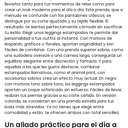
llevarlos tanto para tus momentos de relax como para
crear un look moderno para el día a día. Esta prenda, que a
menudo se confunde con los pantalones clásicos, se
distingue por su corte ajustado y su tejido flexible. El
resultado: te sientes perfectamente cómoda sin sacrificar
tu estilo. Elegir unos leggings estampados te permite dar
personalidad a tus outfits al instante. Con motivos de
leopardo, gráficos o florales, aportan originalidad y son
fáciles de combinar. Con una prenda superior sobria, como
una sudadera oversize o una camisa larga, conseguirás un
equilibrio elegante entre discreción y fantasía. Y para
aquellas a las que les gusta destacar, combinar
estampados llamativos, como el animal print, con
accesorios sobrios crea un efecto muy actual. En negro
con motivos tono sobre tono, los leggings estampados
aportan un toque sofisticado sin esfuerzo. Fáciles de llevar,
realzan tus piernas gracias a su corte ceñido. En versión
colorida, se convierten en una prenda estrella para tus
looks más atrevidos. Ya no tienes que elegir entre
comodidad y estilo: te ofrecen ambos con total sencillez.
Un aliado práctico para el día a