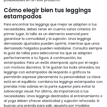
posibilidades en un solo producto.
Cómo elegir bien tus leggings
estampados
Para encontrar los leggings que mejor se adapten a tus
necesidades, debes tener en cuenta varios criterios. En
primer lugar, la talla: es un elemento esencial para
garantizar la comodidad y la sujeción. Unos leggings
demasiado ajustados pueden oprimir, mientras que unos
demasiado holgados pueden resbalarse. Consulta siempre
la guía de tallas para seleccionar los que se adapten
perfectamente a tu figura. A continuación, los
estampados. Para un estilo atemporal, opta por el negro
con motivos discretos. Si te gustan los looks atrevidos, los
leggings con estampados de leopardo o gráficos te
permitirán expresar plenamente tu personalidad. La clave
está en el equilibrio: combina los leggings estampados con
prendas más sobrias en la parte superior para evitar la
sobrecarga visual. Por último, da importancia a tus
necesidades. Unos leggings destinados al entrenamiento o
al yoga deben ofrecer elasticidad y sujeción reforzada. Si
buscas una prenda para salir, apuesta por modelos