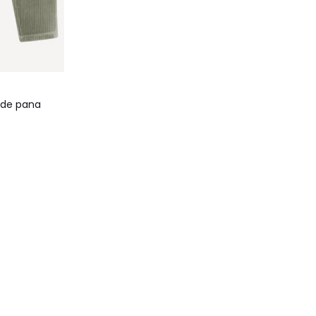
 de pana