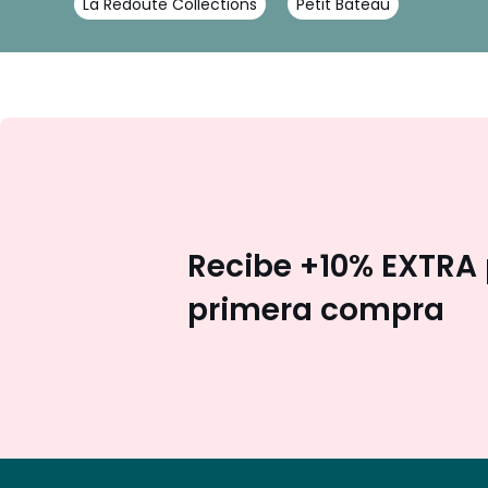
La Redoute Collections
Petit Bateau
Recibe +10% EXTRA 
primera compra