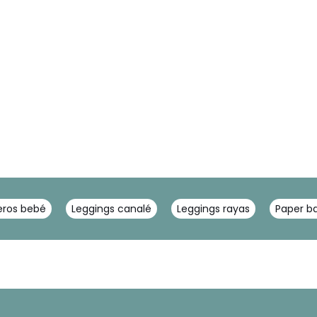
ros bebé
Leggings canalé
Leggings rayas
Paper b