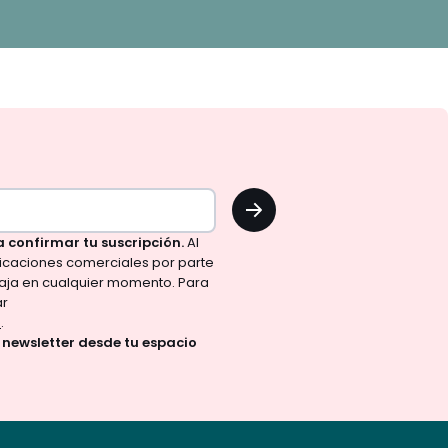
OK
a confirmar tu suscripción.
Al
nicaciones comerciales por parte
aja en cualquier momento. Para
ar
d
.
a newsletter desde tu espacio